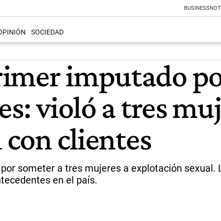
BUSINESS
NOT
OPINIÓN
SOCIEDAD
imer imputado por 
s: violó a tres muj
 con clientes
or someter a tres mujeres a explotación sexual. L
antecedentes en el país.