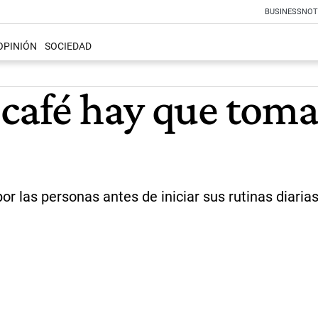
BUSINESS
NOT
OPINIÓN
SOCIEDAD
 café hay que toma
r las personas antes de iniciar sus rutinas diarias