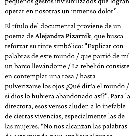
pequeños gestos invisibilizados que logran
operar en nosotras un inmenso dolor”.
El título del documental proviene de un
poema de
Alejandra Pizarnik
, que busca
reforzar su tinte simbólico: "Explicar con
palabras de este mundo / que partió de mí
un barco llevándome / La rebelión consiste
en contemplar una rosa / hasta
pulverizarse los ojos ¿Qué diría el mundo /
si dios lo hubiera abandonado así?". Para la
directora, esos versos aluden a
lo inefable
de ciertas vivencias, especialmente las de
las mujeres. “No nos alcanzan las palabras
de este mundo para explicar algunas