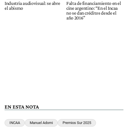
Industria audiovisual: se abre
Falta de financiamiento en el
el abismo
cine argentino: “En el Incaa
no se dan créditos desde el
año 2016”
EN ESTA NOTA
INCAA
Manuel Adorni
Premios Sur 2025