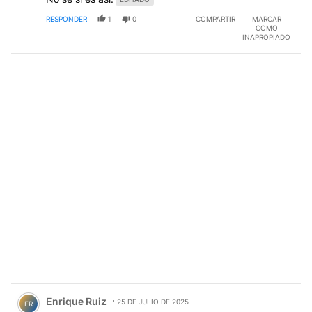
RESPONDER
1
0
COMPARTIR
MARCAR
COMO
INAPROPIADO
Comentario de Enrique Ruiz.
Enrique Ruiz
25 DE JULIO DE 2025
ER