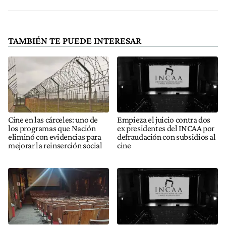
TAMBIÉN TE PUEDE INTERESAR
Cine en las cárceles: uno de
Empieza el juicio contra dos
los programas que Nación
ex presidentes del INCAA por
eliminó con evidencias para
defraudación con subsidios al
mejorar la reinserción social
cine