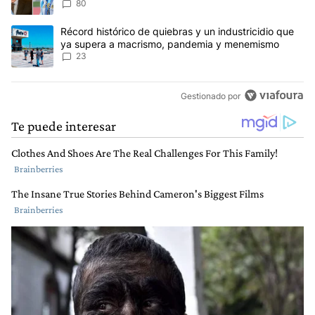
anti-Messi”
80
Un artículo de tendencia con el título "Récord histórico de quie
Récord histórico de quiebras y un industricidio que
ya supera a macrismo, pandemia y menemismo
23
Gestionado por