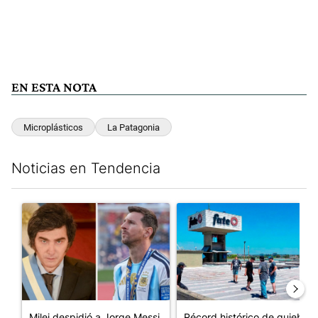
EN ESTA NOTA
Microplásticos
La Patagonia
Noticias en Tendencia
Este listado muestra los artículos con más comentarios en los últim
Un artículo de tendencia con el título "Milei despidió a Jorge 
Un artículo de tendencia con 
Milei despidió a Jorge Messi
Récord histórico de quiebras