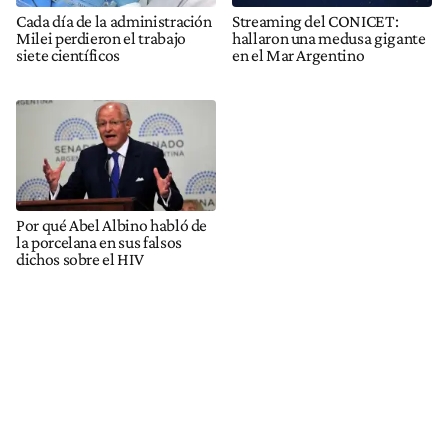
Cada día de la administración
Streaming del CONICET:
Milei perdieron el trabajo
hallaron una medusa gigante
siete científicos
en el Mar Argentino
Por qué Abel Albino habló de
la porcelana en sus falsos
dichos sobre el HIV