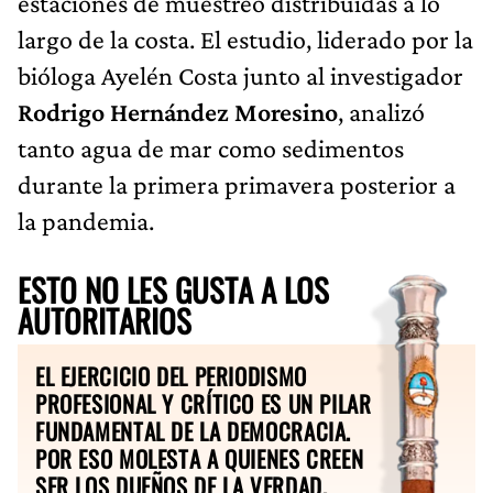
estaciones de muestreo distribuidas a lo
largo de la costa. El estudio, liderado por la
bióloga Ayelén Costa junto al investigador
Rodrigo Hernández Moresino
, analizó
tanto agua de mar como sedimentos
durante la primera primavera posterior a
la pandemia.
ESTO NO LES GUSTA A LOS
AUTORITARIOS
EL EJERCICIO DEL PERIODISMO
PROFESIONAL Y CRÍTICO ES UN PILAR
FUNDAMENTAL DE LA DEMOCRACIA.
POR ESO MOLESTA A QUIENES CREEN
SER LOS DUEÑOS DE LA VERDAD.