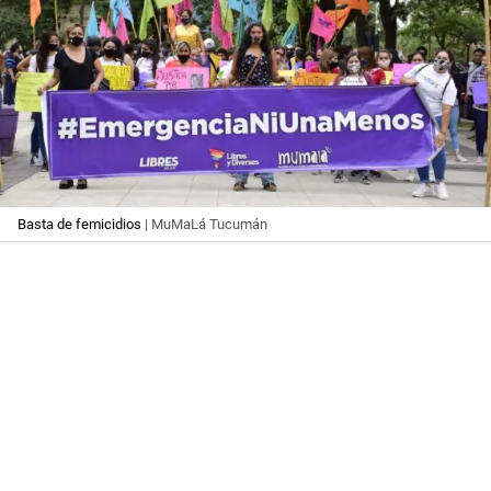
Basta de femicidios
| MuMaLá Tucumán