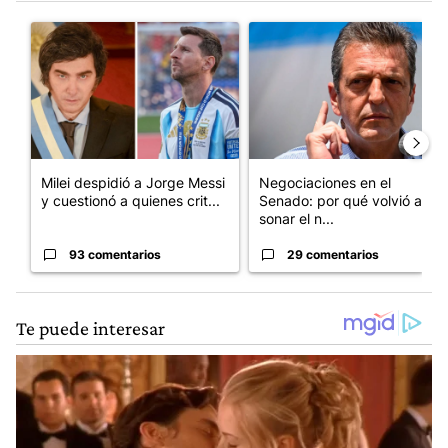
Este listado muestra los artículos con más comentarios en los últim
Un artículo de tendencia con el título "Milei despidió a Jorge 
Un artículo de tendencia con 
Milei despidió a Jorge Messi
Negociaciones en el
y cuestionó a quienes crit...
Senado: por qué volvió a
sonar el n...
93 comentarios
29 comentarios