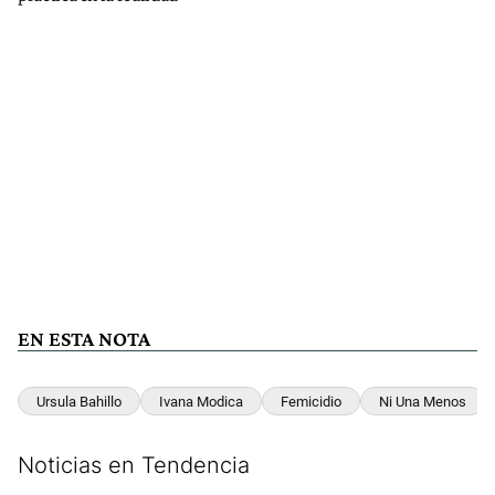
EN ESTA NOTA
Ursula Bahillo
Ivana Modica
Femicidio
Ni Una Menos
Noticias en Tendencia