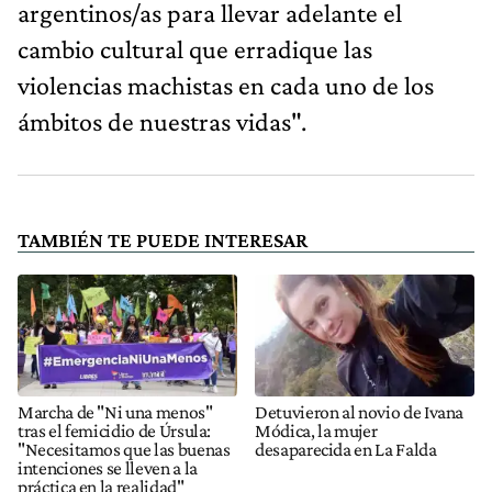
argentinos/as para llevar adelante el
cambio cultural que erradique las
violencias machistas en cada uno de los
ámbitos de nuestras vidas".
TAMBIÉN TE PUEDE INTERESAR
Marcha de "Ni una menos"
Detuvieron al novio de Ivana
tras el femicidio de Úrsula:
Módica, la mujer
"Necesitamos que las buenas
desaparecida en La Falda
intenciones se lleven a la
práctica en la realidad"