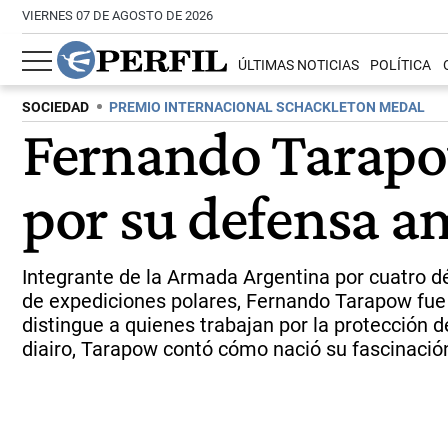
VIERNES 07 DE AGOSTO DE 2026
ÚLTIMAS NOTICIAS
POLÍTICA
SOCIEDAD
PREMIO INTERNACIONAL SCHACKLETON MEDAL
Fernando Tarapo
por su defensa am
Integrante de la Armada Argentina por cuatro dé
de expediciones polares, Fernando Tarapow fue i
distingue a quienes trabajan por la protección d
diairo, Tarapow contó cómo nació su fascinación