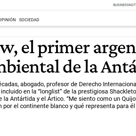
BUSINESS
NOT
OPINIÓN
SOCIEDAD
w, el primer arge
biental de la Antár
cadas, abogado, profesor de Derecho Internacional 
ncluido en la “longlist” de la prestigiosa Shacklet
e la Antártida y el Ártico. “Me siento como un Quijo
 por el continente blanco y qué representa para é