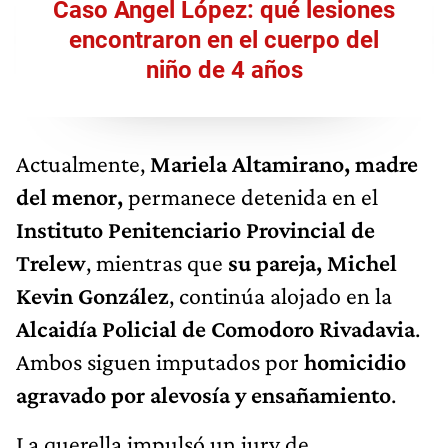
Caso Ángel López: qué lesiones
encontraron en el cuerpo del
niño de 4 años
Actualmente,
Mariela Altamirano, madre
del menor,
permanece detenida en el
Instituto Penitenciario Provincial de
Trelew
, mientras que
su pareja, Michel
Kevin González
, continúa alojado en la
Alcaidía Policial de Comodoro Rivadavia
.
Ambos siguen imputados por
homicidio
agravado por alevosía y ensañamiento
.
La querella impulsó un jury de