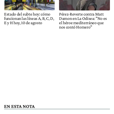
Estado del subte hoy: cómo
Pérez-Reverte contra Matt
funcionan las líneas A, B, C, D,
Damon en La Odisea: "No es
E y H hoy, 10 de agosto
el héroe mediterráneo que
nos contó Homero"
EN ESTA NOTA