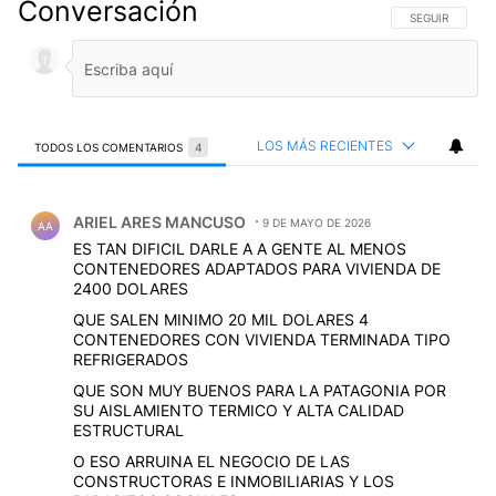
Conversación
SIGA ESTA CO
SEGUIR
LOS MÁS RECIENTES
TODOS LOS COMENTARIOS
4
Todos los comentarios
Comentario de ARIEL ARES MANCUSO.
ARIEL ARES MANCUSO
9 DE MAYO DE 2026
AA
ES TAN DIFICIL DARLE A A GENTE AL MENOS
CONTENEDORES ADAPTADOS PARA VIVIENDA DE
2400 DOLARES
QUE SALEN MINIMO 20 MIL DOLARES 4
CONTENEDORES CON VIVIENDA TERMINADA TIPO
REFRIGERADOS
QUE SON MUY BUENOS PARA LA PATAGONIA POR
SU AISLAMIENTO TERMICO Y ALTA CALIDAD
ESTRUCTURAL
O ESO ARRUINA EL NEGOCIO DE LAS
CONSTRUCTORAS E INMOBILIARIAS Y LOS