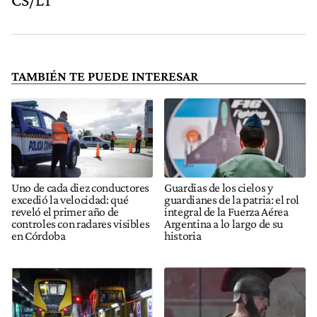
TAMBIÉN TE PUEDE INTERESAR
Uno de cada diez conductores
Guardias de los cielos y
excedió la velocidad: qué
guardianes de la patria: el rol
reveló el primer año de
integral de la Fuerza Aérea
controles con radares visibles
Argentina a lo largo de su
en Córdoba
historia