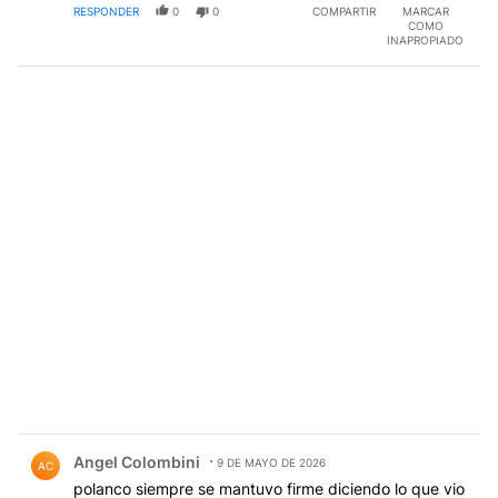
RESPONDER
0
0
COMPARTIR
MARCAR
COMO
INAPROPIADO
Comentario de Angel Colombini.
Angel Colombini
9 DE MAYO DE 2026
AC
polanco siempre se mantuvo firme diciendo lo que vio