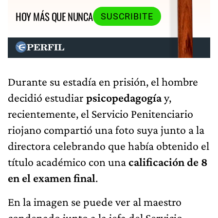
HOY MÁS QUE NUNCA
SUSCRIBITE
Durante su estadía en prisión, el hombre
decidió estudiar
psicopedagogía
y,
recientemente, el Servicio Penitenciario
riojano compartió una foto suya junto a la
directora celebrando que había obtenido el
título académico con una
calificación de 8
en el examen final
.
En la imagen se puede ver al maestro
condenado junto a la jefa del Servicio