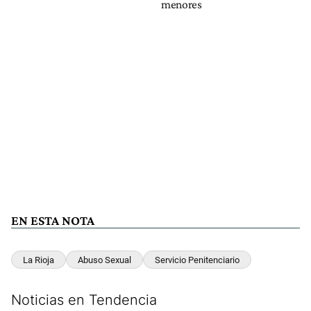
menores
EN ESTA NOTA
La Rioja
Abuso Sexual
Servicio Penitenciario
Noticias en Tendencia