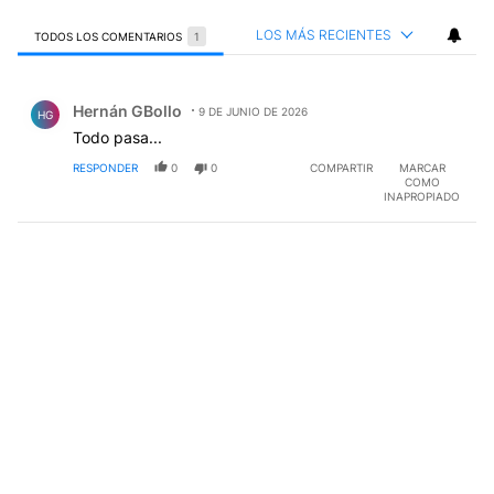
LOS MÁS RECIENTES
TODOS LOS COMENTARIOS
1
Todos los comentarios
Comentario de Hernán GBollo.
Hernán GBollo
9 DE JUNIO DE 2026
HG
Todo pasa...
RESPONDER
0
0
COMPARTIR
MARCAR
COMO
INAPROPIADO