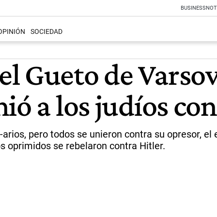
BUSINESS
NOT
OPINIÓN
SOCIEDAD
l Gueto de Varsovi
ió a los judíos co
arios, pero todos se unieron contra su opresor, el e
s oprimidos se rebelaron contra Hitler.