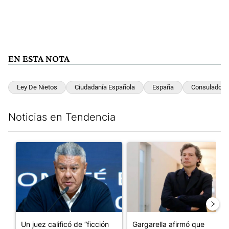
EN ESTA NOTA
Ley De Nietos
Ciudadanía Española
España
Consulado
Noticias en Tendencia
Este listado muestra los artículos con más comentarios en los últim
Un artículo de tendencia con el título "Un juez calificó de “ficci
Un artículo de tendencia con el
Un juez calificó de “ficción
Gargarella afirmó que