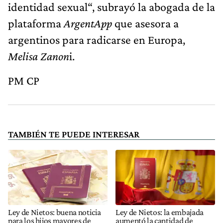
identidad sexual“, subrayó la abogada de la
plataforma
ArgentApp
que asesora a
argentinos para radicarse en Europa,
Melisa Zanon
i.
PM CP
TAMBIÉN TE PUEDE INTERESAR
Ley de Nietos: buena noticia
Ley de Nietos: la embajada
para los hijos mayores de
aumentó la cantidad de