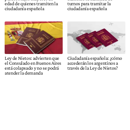
edad de quienes tramiten la
turnos para tramitar la
ciudadanía española
ciudadanía española
Ley de Nietos: advierten que
Ciudadanía española: ¿cómo
el Consulado en Buenos Aires
accederán los argentinos a
está colapsado y no se podrá
través de la Ley de Nietos?
atender la demanda