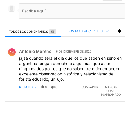
LOS MÁS RECIENTES
TODOS LOS COMENTARIOS
55
Todos los comentarios
Comentario de Antonio Moreno.
Antonio Moreno
6 DE DICIEMBRE DE 2022
AM
jajaa cuando será el día que los que saben en serio en
argentina tengan derecho a algo, mas que a ser
ninguneados por los que no saben pero tienen poder.
excelente observación histórica y relacionismo del
forista eduardo, un lujo.
RESPONDER
0
0
COMPARTIR
MARCAR
COMO
INAPROPIADO