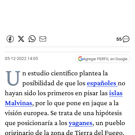
55
05-12-2022 14:05
Agregar PERFIL en Google
U
n estudio científico plantea la
posibilidad de que los
españoles
no
hayan sido los primeros en pisar las
islas
Malvinas
, por lo que pone en jaque a la
visión europea. Se trata de una hipótesis
que posicionaría a los
yaganes
, un pueblo
originario de la zona de Tierra del Fuego,