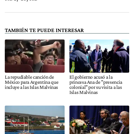
TAMBIÉN TE PUEDE INTERESAR
La repudiable canción de
El gobierno acusó a la
México para Argentina que
princesa Ana de "presencia
incluye a las Islas Malvinas
colonial" por su visita a las
Islas Malvinas