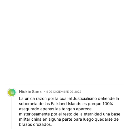
Comentario de Nickie Sanx.
Nickie Sanx
4 DE DICIEMBRE DE 2022
NS
La unica razon por la cual el Justicialismo defiende la
soberania de las Falkland Islands es porque 100%
asegurado apenas las tengan aparece
misteriosamente por el resto de la eternidad una base
militar china en alguna parte para luego quedarse de
brazos cruzados.