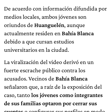
De acuerdo con información difundida por
medios locales, ambos jóvenes son
oriundos de
Huanguelén
, aunque
actualmente residen en
Bahía Blanca
debido a que cursan estudios
universitarios en la ciudad.
La viralización del video derivó en un
fuerte escrache público contra los
acusados. Vecinos de
Bahía Blanca
señalaron que, a raíz de la exposición del
caso, tanto
los jóvenes como integrantes
de sus familias optaron por cerrar sus
cuentas
o configurar sus perfiles en modo