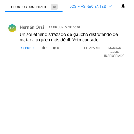
LOS MÁS RECIENTES
TODOS LOS COMENTARIOS
13
Todos los comentarios
Comentario de Hernán Orsi.
Hernán Orsi
12 DE JUNIO DE 2026
HO
Un sor ether disfrazado de gaucho disfrutando de
matar a alguien más débil. Voto cantado.
RESPONDER
2
0
COMPARTIR
MARCAR
COMO
INAPROPIADO