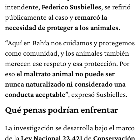
intendente,
Federico Susbielles
, se refirió
públicamente al caso y
remarcó la
necesidad de proteger a los animales.
“Aquí en Bahía nos cuidamos y protegemos
como comunidad, y los animales también
merecen ese respeto y esa protección. Por
eso
el maltrato animal no puede ser
nunca naturalizado ni considerado una
conducta aceptable
”, expresó Susbielles.
Qué penas podrían enfrentar
La investigación se desarrolla bajo el marco
de la
Ley Nacional 22.421
de
Conservación