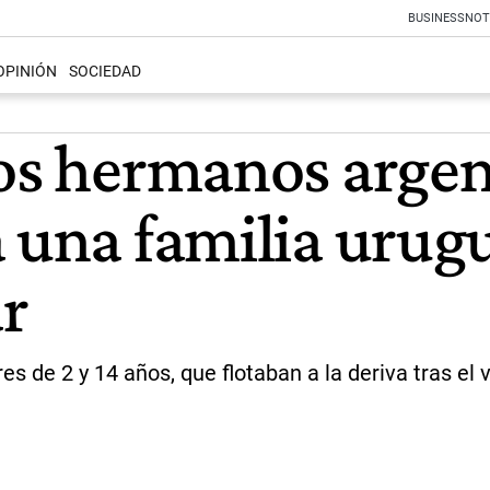
BUSINESS
NOT
OPINIÓN
SOCIEDAD
os hermanos argent
a una familia urug
r
es de 2 y 14 años, que flotaban a la deriva tras el 