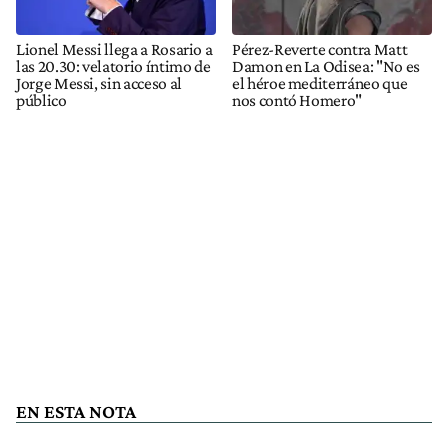
Lionel Messi llega a Rosario a
Pérez-Reverte contra Matt
las 20.30: velatorio íntimo de
Damon en La Odisea: "No es
Jorge Messi, sin acceso al
el héroe mediterráneo que
público
nos contó Homero"
EN ESTA NOTA