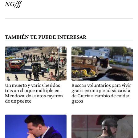
NG/ff
TAMBIÉN TE PUEDE INTERESAR
Un muerto y varios heridos
Buscan voluntarios para vivir
tras un choque múltiple en
gratis en una paradisíaca isla
Mendoza: dos autos cayeron
de Grecia a cambio de cuidar
de un puente
gatos