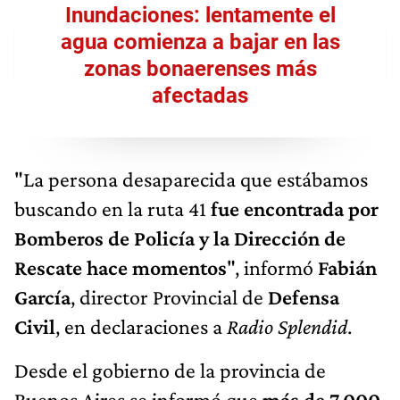
Inundaciones: lentamente el
agua comienza a bajar en las
zonas bonaerenses más
afectadas
"La persona desaparecida que estábamos
buscando en la ruta 41
fue encontrada por
Bomberos de Policía y la Dirección de
Rescate hace momentos
", informó
Fabián
García
, director Provincial de
Defensa
Civil
, en declaraciones a
Radio Splendid
.
Desde el gobierno de la provincia de
Buenos Aires se informó que
más de 7.000