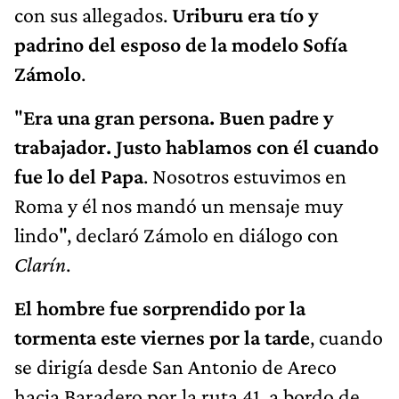
con sus allegados.
Uriburu era tío y
padrino del esposo de la modelo Sofía
Zámolo
.
"
Era una gran persona. Buen padre y
trabajador. Justo hablamos con él cuando
fue lo del Papa
. Nosotros estuvimos en
Roma y él nos mandó un mensaje muy
lindo", declaró Zámolo en diálogo con
Clarín
.
El hombre fue sorprendido por la
tormenta este viernes por la tarde
, cuando
se dirigía desde San Antonio de Areco
hacia Baradero por la ruta 41, a bordo de