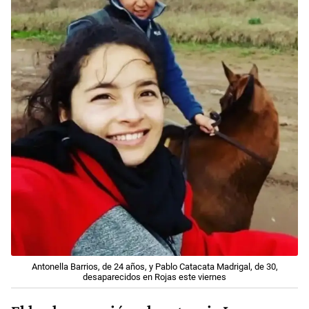
Antonella Barrios, de 24 años, y Pablo Catacata Madrigal, de 30,
desaparecidos en Rojas este viernes