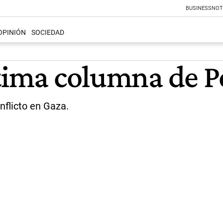
BUSINESS
NOT
OPINIÓN
SOCIEDAD
ltima columna de P
nflicto en Gaza.