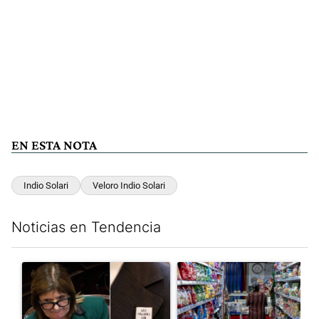
EN ESTA NOTA
Indio Solari
Veloro Indio Solari
Noticias en Tendencia
Este listado muestra los artículos con más comentarios en los últim
Un artículo de tendencia con el título ""¿Por qué 'nonoslodieron
Un artículo de tendencia con 