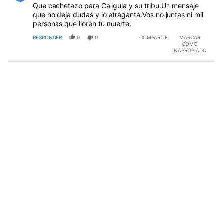
Que cachetazo para Caligula y su tribu.Un mensaje
que no deja dudas y lo atraganta.Vos no juntas ni mil
personas que lloren tu muerte.
RESPONDER
0
0
COMPARTIR
MARCAR
COMO
INAPROPIADO