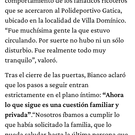
comportamiento de los fanáticos ricoteros
que se acercaron al Polideportivo Gatica,
ubicado en la localidad de Villa Domínico.
“Fue muchísima gente la que estuvo
circulando. Por suerte no hubo ni un sólo
disturbio. Fue realmente todo muy
tranquilo”, valoró.
Tras el cierre de las puertas, Bianco aclaró
que los pasos a seguir entran
estrictamente en el plano íntimo:
“Ahora
lo que sigue es una cuestión familiar y
privada”
.“Nosotros íbamos a cumplir lo
que había solicitado la familia, que lo
pueda saludar hasta la última persona que