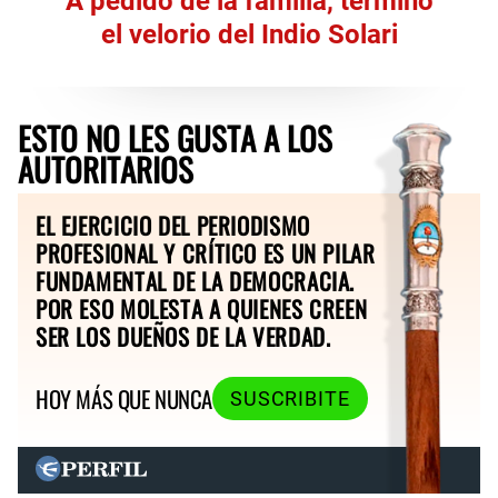
A pedido de la familia, terminó
el velorio del Indio Solari
ESTO NO LES GUSTA A LOS
AUTORITARIOS
EL EJERCICIO DEL PERIODISMO
PROFESIONAL Y CRÍTICO ES UN PILAR
FUNDAMENTAL DE LA DEMOCRACIA.
POR ESO MOLESTA A QUIENES CREEN
SER LOS DUEÑOS DE LA VERDAD.
HOY MÁS QUE NUNCA
SUSCRIBITE