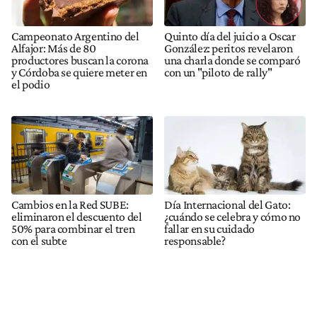
Campeonato Argentino del
Quinto día del juicio a Oscar
Alfajor: Más de 80
González: peritos revelaron
productores buscan la corona
una charla donde se comparó
y Córdoba se quiere meter en
con un "piloto de rally"
el podio
Cambios en la Red SUBE:
Día Internacional del Gato:
eliminaron el descuento del
¿cuándo se celebra y cómo no
50% para combinar el tren
fallar en su cuidado
con el subte
responsable?