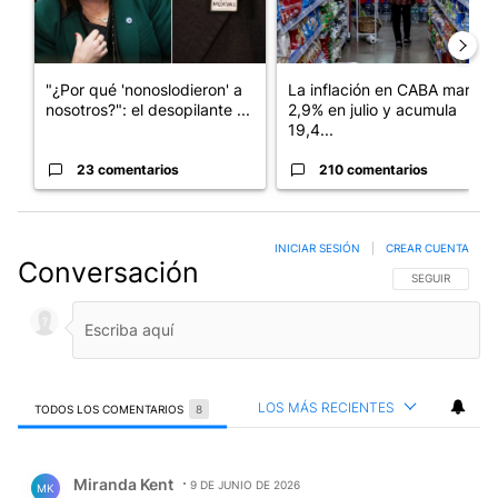
"¿Por qué 'nonoslodieron' a
La inflación en CABA marcó
nosotros?": el desopilante ...
2,9% en julio y acumula
19,4...
23 comentarios
210 comentarios
INICIAR SESIÓN
|
CREAR CUENTA
Conversación
SIGA ESTA CO
SEGUIR
LOS MÁS RECIENTES
TODOS LOS COMENTARIOS
8
Todos los comentarios
Comentario de Miranda Kent.
Miranda Kent
9 DE JUNIO DE 2026
MK