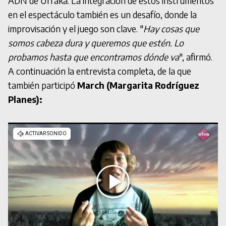
ADN de Urraka. La integración de estos instrumentos
en el espectáculo también es un desafío, donde la
improvisación y el juego son clave. "
Hay cosas que
somos cabeza dura y queremos que estén. Lo
probamos hasta que encontramos dónde va
", afirmó.
A continuación la entrevista completa, de la que
también participó
March (Margarita Rodríguez
Planes):