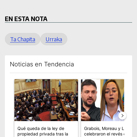
EN ESTA NOTA
Ta Chapita
Urraka
Noticias en Tendencia
Este listado muestra los artículos con más comentarios en los úl
Un artículo de tendencia con el título "Qué queda de la ley de
Un artículo de tendencia co
Qué queda de la ley de
Grabois, Moreau y Louste
propiedad privada tras la
celebraron el revés del