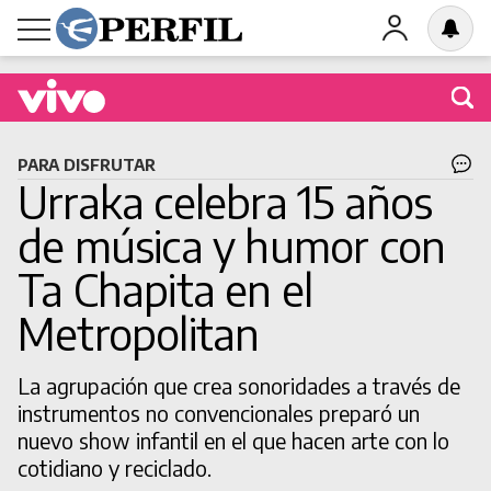
Buscá una obra en cartel
PARA DISFRUTAR
Urraka celebra 15 años
de música y humor con
Ta Chapita en el
BUSCAR
Metropolitan
La agrupación que crea sonoridades a través de
instrumentos no convencionales preparó un
nuevo show infantil en el que hacen arte con lo
cotidiano y reciclado.