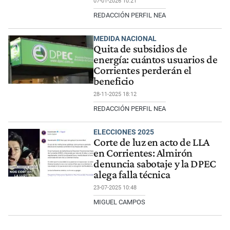
07-01-2026 10:21
REDACCIÓN PERFIL NEA
MEDIDA NACIONAL
Quita de subsidios de
energía: cuántos usuarios de
Corrientes perderán el
beneficio
28-11-2025 18:12
REDACCIÓN PERFIL NEA
ELECCIONES 2025
Corte de luz en acto de LLA
en Corrientes: Almirón
denuncia sabotaje y la DPEC
alega falla técnica
23-07-2025 10:48
MIGUEL CAMPOS