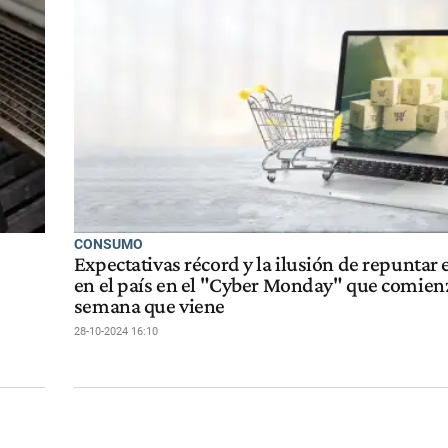
CONSUMO
Expectativas récord y la ilusión de repuntar
en el país en el "Cyber Monday" que comienz
semana que viene
28-10-2024 16:10