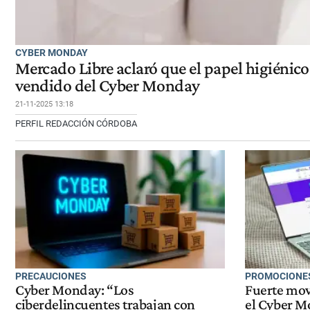
CYBER MONDAY
Mercado Libre aclaró que el papel higiénico
vendido del Cyber Monday
21-11-2025 13:18
PERFIL REDACCIÓN CÓRDOBA
PRECAUCIONES
PROMOCIONES
Cyber Monday: “Los
Fuerte mov
ciberdelincuentes trabajan con
el Cyber M