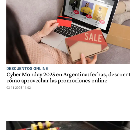
DESCUENTOS ONLINE
Cyber Monday 2025 en Argentina: fechas, descuent
cómo aprovechar las promociones online
03-11-2025 11:02