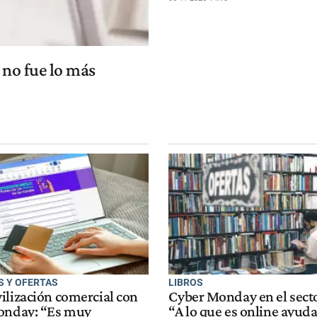
 no fue lo más
 Y OFERTAS
LIBROS
ilización comercial con
Cyber Monday en el secto
onday: “Es muy
“A lo que es online ayud