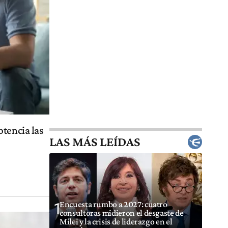
otencia las
LAS MÁS LEÍDAS
Encuesta rumbo a 2027: cuatro
1
consultoras midieron el desgaste de
Milei y la crisis de liderazgo en el