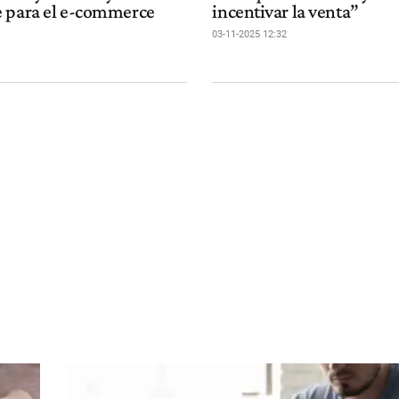
 para el e-commerce
incentivar la venta”
03-11-2025 12:32