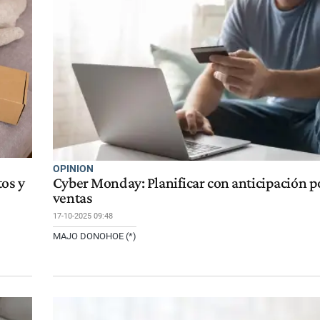
OPINION
os y
Cyber Monday: Planificar con anticipación p
ventas
17-10-2025 09:48
MAJO DONOHOE (*)