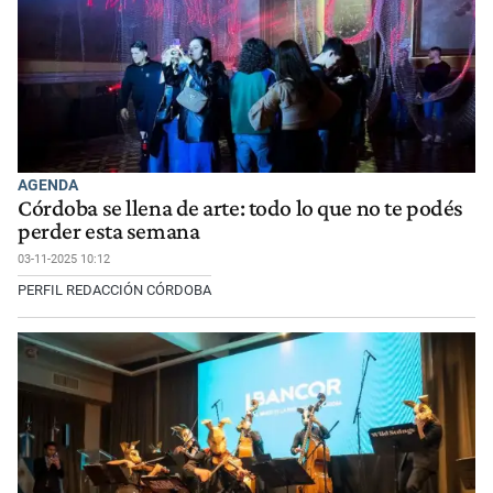
AGENDA
Córdoba se llena de arte: todo lo que no te podés
perder esta semana
03-11-2025 10:12
PERFIL REDACCIÓN CÓRDOBA