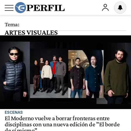
Tema:
ARTES VISUALES
ESCENAS
El Moderno vuelve a borrar fronteras entre
disciplinas con una nueva edición de "El borde
de sí mismo"