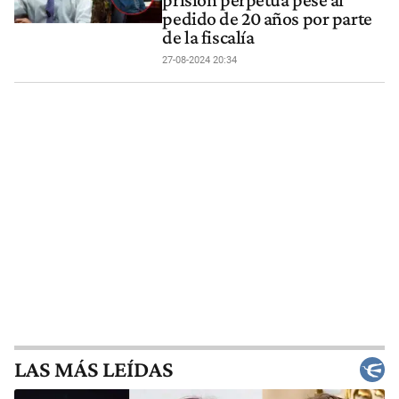
prisión perpetua pese al
pedido de 20 años por parte
de la fiscalía
27-08-2024 20:34
LAS MÁS LEÍDAS