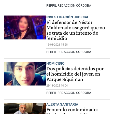
PERFIL REDACCIÓN CÓRDOBA
INVESTIGACIÓN JUDICIAL
El defensor de Néstor
Maldonado aseguró que no
se trata de un intento de
femicidio
19-01-2026 15:28
PERFIL REDACCIÓN CÓRDOBA
HOMICIDIO
Dos policías detenidos por
el homicidio del joven en
Parque Síquiman
28-11-2025 10:04
PERFIL REDACCIÓN CÓRDOBA
ALERTA SANITARIA
Fentanilo contaminado: