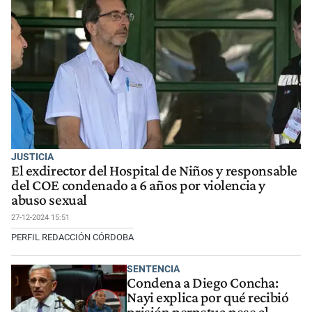
JUSTICIA
El exdirector del Hospital de Niños y responsable
del COE condenado a 6 años por violencia y
abuso sexual
27-12-2024 15:51
PERFIL REDACCIÓN CÓRDOBA
SENTENCIA
Condena a Diego Concha:
Nayi explica por qué recibió