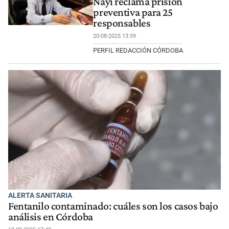
Nayi reclama prisión
preventiva para 25
responsables
20-08-2025 13:59
PERFIL REDACCIÓN CÓRDOBA
ALERTA SANITARIA
Fentanilo contaminado: cuáles son los casos bajo
análisis en Córdoba