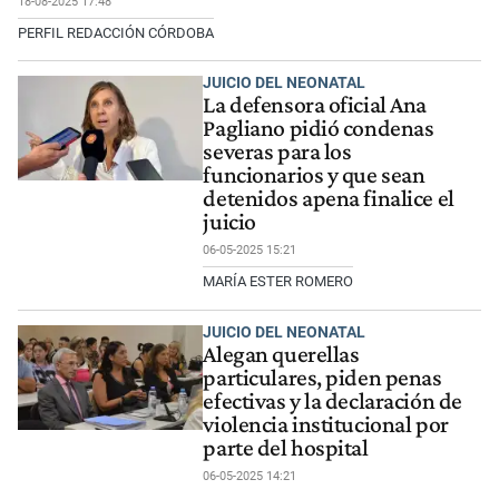
18-08-2025 17:48
PERFIL REDACCIÓN CÓRDOBA
JUICIO DEL NEONATAL
La defensora oficial Ana
Pagliano pidió condenas
severas para los
funcionarios y que sean
detenidos apena finalice el
juicio
06-05-2025 15:21
MARÍA ESTER ROMERO
JUICIO DEL NEONATAL
Alegan querellas
particulares, piden penas
efectivas y la declaración de
violencia institucional por
parte del hospital
06-05-2025 14:21