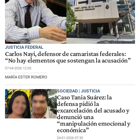
JUSTICIA FEDERAL
Carlos Nayi, defensor de camaristas federales:
“No hay elementos que sostengan la acusación”
07-04-2026 12:05
MARÍA ESTER ROMERO
SOCIEDAD | JUSTICIA
Caso Tania Suárez: la
defensa pidió la
excarcelación del acusado y
denunció una
“manipulación emocional y
económica”
24-01-2026 07:50