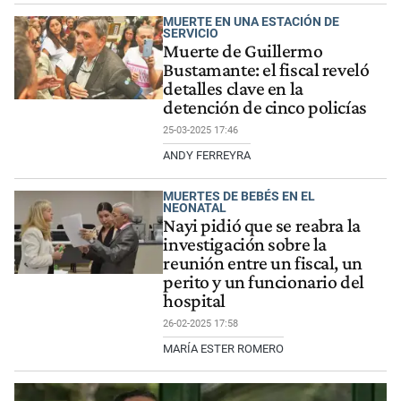
MUERTE EN UNA ESTACIÓN DE
SERVICIO
Muerte de Guillermo
Bustamante: el fiscal reveló
detalles clave en la
detención de cinco policías
25-03-2025 17:46
ANDY FERREYRA
MUERTES DE BEBÉS EN EL
NEONATAL
Nayi pidió que se reabra la
investigación sobre la
reunión entre un fiscal, un
perito y un funcionario del
hospital
26-02-2025 17:58
MARÍA ESTER ROMERO