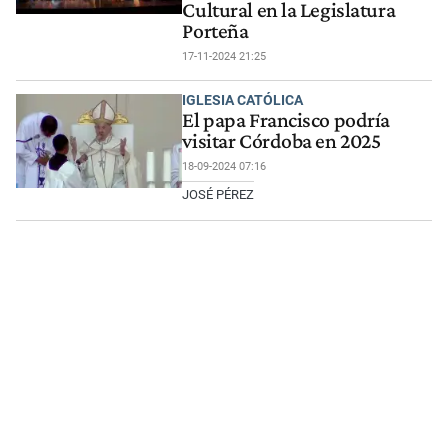
Cultural en la Legislatura
Porteña
17-11-2024 21:25
IGLESIA CATÓLICA
El papa Francisco podría
visitar Córdoba en 2025
18-09-2024 07:16
JOSÉ PÉREZ