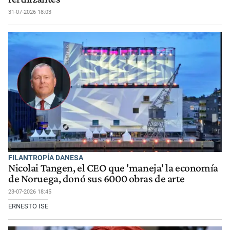
31-07-2026 18:03
FILANTROPÍA DANESA
Nicolai Tangen, el CEO que 'maneja' la economía
de Noruega, donó sus 6000 obras de arte
23-07-2026 18:45
ERNESTO ISE