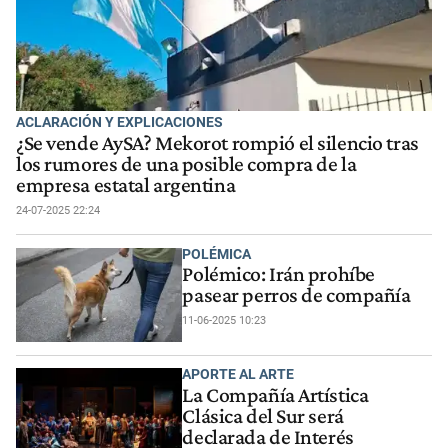
ACLARACIÓN Y EXPLICACIONES
¿Se vende AySA? Mekorot rompió el silencio tras
los rumores de una posible compra de la
empresa estatal argentina
24-07-2025 22:24
POLÉMICA
Polémico: Irán prohíbe
pasear perros de compañía
11-06-2025 10:23
APORTE AL ARTE
La Compañía Artística
Clásica del Sur será
declarada de Interés