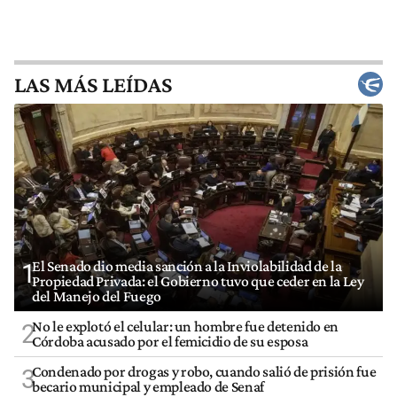
LAS MÁS LEÍDAS
El Senado dio media sanción a la Inviolabilidad de la
1
Propiedad Privada: el Gobierno tuvo que ceder en la Ley
del Manejo del Fuego
No le explotó el celular: un hombre fue detenido en
2
Córdoba acusado por el femicidio de su esposa
Condenado por drogas y robo, cuando salió de prisión fue
3
becario municipal y empleado de Senaf