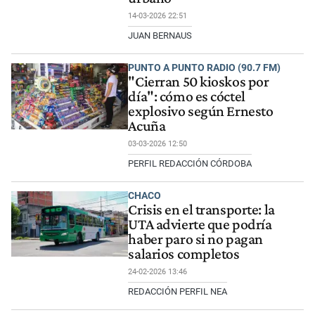
14-03-2026 22:51
JUAN BERNAUS
PUNTO A PUNTO RADIO (90.7 FM)
"Cierran 50 kioskos por
día": cómo es cóctel
explosivo según Ernesto
Acuña
03-03-2026 12:50
PERFIL REDACCIÓN CÓRDOBA
CHACO
Crisis en el transporte: la
UTA advierte que podría
haber paro si no pagan
salarios completos
24-02-2026 13:46
REDACCIÓN PERFIL NEA