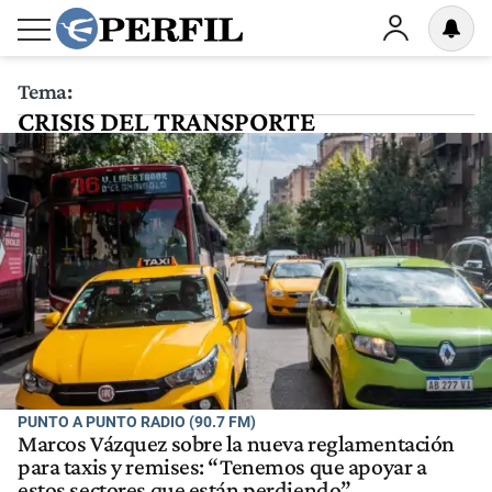
Tema:
CRISIS DEL TRANSPORTE
PUNTO A PUNTO RADIO (90.7 FM)
Marcos Vázquez sobre la nueva reglamentación
para taxis y remises: “Tenemos que apoyar a
estos sectores que están perdiendo”