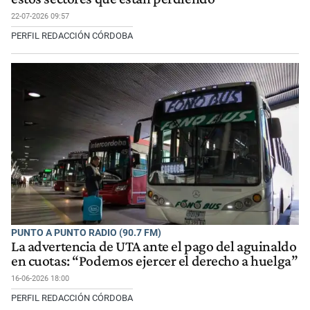
22-07-2026 09:57
PERFIL REDACCIÓN CÓRDOBA
PUNTO A PUNTO RADIO (90.7 FM)
La advertencia de UTA ante el pago del aguinaldo
en cuotas: “Podemos ejercer el derecho a huelga”
16-06-2026 18:00
PERFIL REDACCIÓN CÓRDOBA