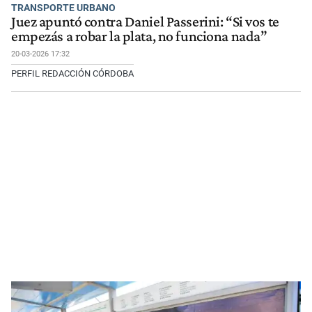
TRANSPORTE URBANO
Juez apuntó contra Daniel Passerini: “Si vos te
empezás a robar la plata, no funciona nada”
20-03-2026 17:32
PERFIL REDACCIÓN CÓRDOBA