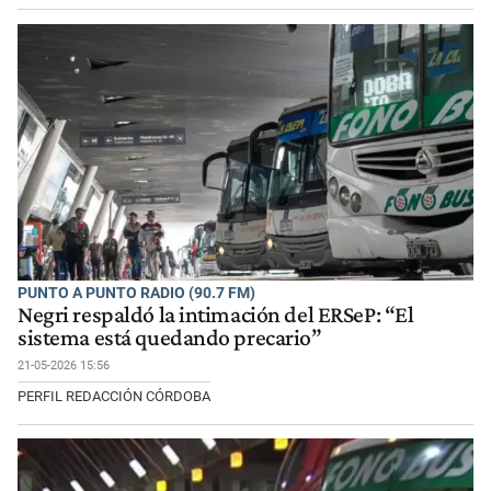
PUNTO A PUNTO RADIO (90.7 FM)
Negri respaldó la intimación del ERSeP: “El
sistema está quedando precario”
21-05-2026 15:56
PERFIL REDACCIÓN CÓRDOBA