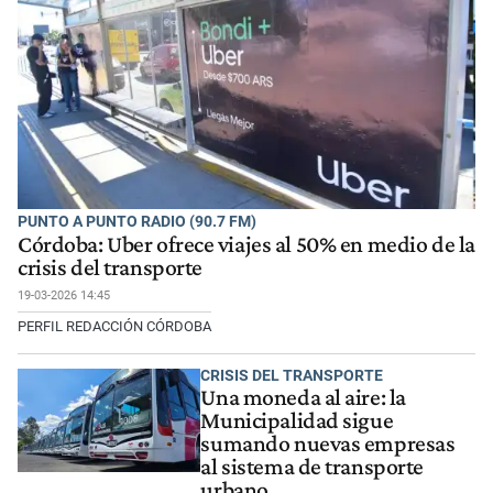
PUNTO A PUNTO RADIO (90.7 FM)
Córdoba: Uber ofrece viajes al 50% en medio de la
crisis del transporte
19-03-2026 14:45
PERFIL REDACCIÓN CÓRDOBA
CRISIS DEL TRANSPORTE
Una moneda al aire: la
Municipalidad sigue
sumando nuevas empresas
al sistema de transporte
urbano