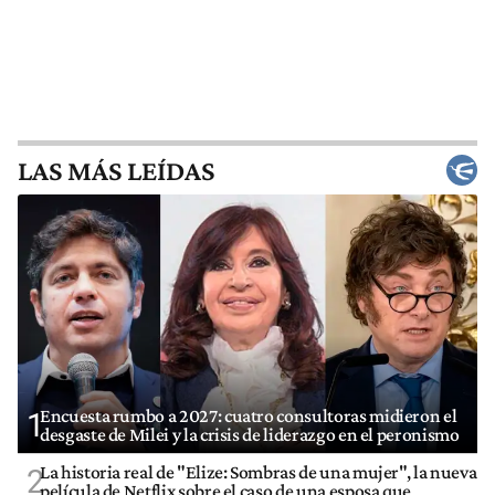
LAS MÁS LEÍDAS
Encuesta rumbo a 2027: cuatro consultoras midieron el
1
desgaste de Milei y la crisis de liderazgo en el peronismo
La historia real de "Elize: Sombras de una mujer", la nueva
2
película de Netflix sobre el caso de una esposa que