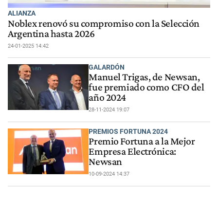
ALIANZA
Noblex renovó su compromiso con la Selección
Argentina hasta 2026
24-01-2025 14:42
GALARDÓN
Manuel Trigas, de Newsan,
fue premiado como CFO del
año 2024
28-11-2024 19:07
PREMIOS FORTUNA 2024
Premio Fortuna a la Mejor
Empresa Electrónica:
Newsan
10-09-2024 14:37