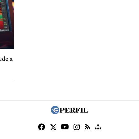
ede a