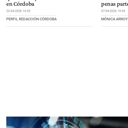
en Córdoba
penas part
22-04-2026 14:53
07-04-2026 19:45
PERFIL REDACCIÓN CÓRDOBA
MÓNICA ARRO