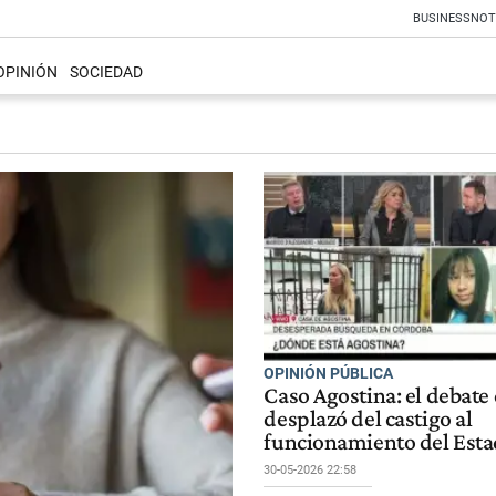
BUSINESS
NOT
OPINIÓN
SOCIEDAD
OPINIÓN PÚBLICA
Caso Agostina: el debate 
desplazó del castigo al
funcionamiento del Est
30-05-2026 22:58