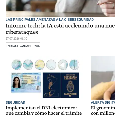
LAS PRINCIPALES AMENAZAS A LA CIBERSEGURIDAD
Informe tech: la IA está acelerando una nu
ciberataques
27-07-2026 06:30
ENRIQUE GARABETYAN
SEGURIDAD
ALERTA DIGIT
Implementan el DNI electrónico:
El groomin
qué cambia y cómo hacer el trámite
con millon