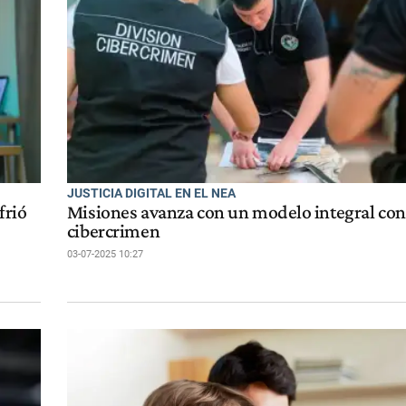
JUSTICIA DIGITAL EN EL NEA
frió
Misiones avanza con un modelo integral cont
cibercrimen
03-07-2025 10:27