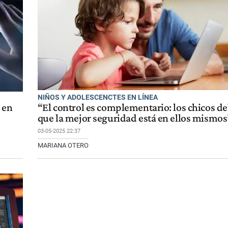
NIÑOS Y ADOLESCENCTES EN LÍNEA
 en
“El control es complementario: los chicos d
que la mejor seguridad está en ellos mismos
03-05-2025 22:37
MARIANA OTERO