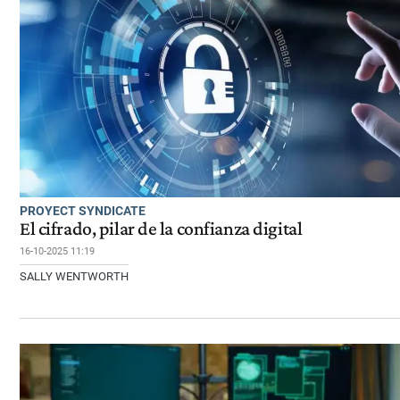
PROYECT SYNDICATE
El cifrado, pilar de la confianza digital
16-10-2025 11:19
SALLY WENTWORTH