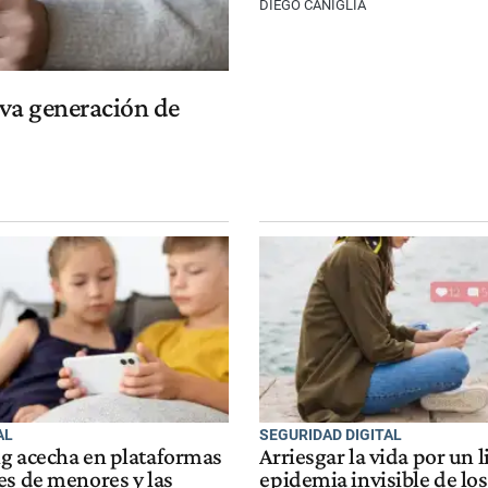
DIEGO CANIGLIA
eva generación de
AL
SEGURIDAD DIGITAL
g acecha en plataformas
Arriesgar la vida por un li
es de menores y las
epidemia invisible de los