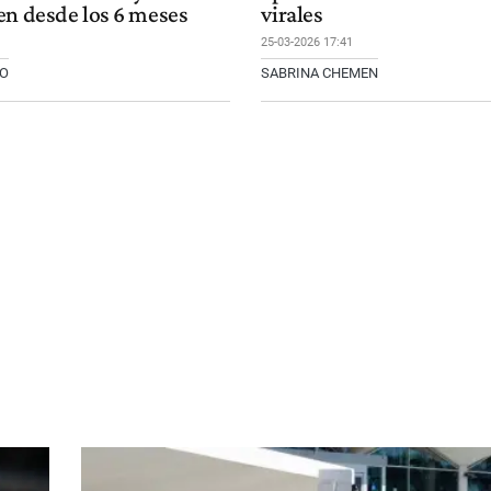
en desde los 6 meses
virales
25-03-2026 17:41
YO
SABRINA CHEMEN