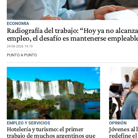
ECONOMIA
Radiografía del trabajo: “Hoy ya no alcanz
empleo, el desafío es mantenerse empleabl
24-06-2026 14:10
PUNTO A PUNTO
EMPLEO Y SERVICIOS
OPINIÓN
Hotelería y turismo: el primer
Jóvenes al 
trabajo de muchos argentinos que
redefine el