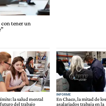
a con tener un
e”
INFORME
límite: la salud mental
En Chaco, la mitad de lo
 futuro del trabajo
asalariados trabaja en la