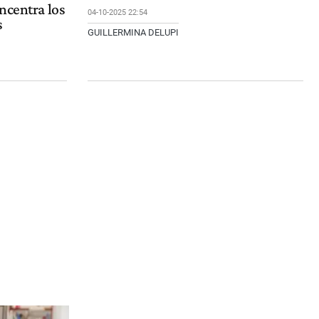
ncentra los
04-10-2025 22:54
s
GUILLERMINA DELUPI