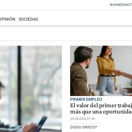
BUSINESS
NOT
OPINIÓN
SOCIEDAD
PRIMER EMPLEO
El valor del primer trab
más que una oportunida
29-04-2026 07:49
DIEGO GRIECO*