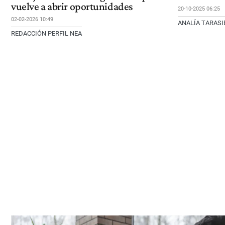
vuelve a abrir oportunidades
20-10-2025 06:25
02-02-2026 10:49
ANALÍA TARASI
REDACCIÓN PERFIL NEA