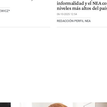
informalidad y el NEA co
niveles más altos del paí
EWICZ*
06-10-2025 12:54
REDACCIÓN PERFIL NEA