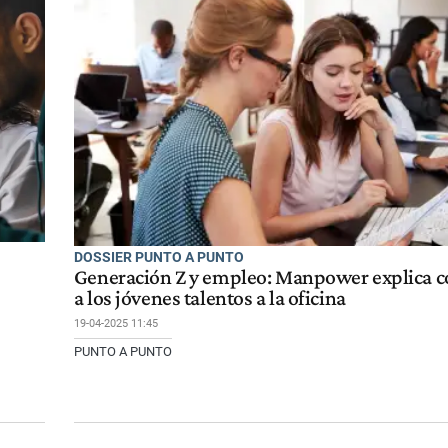
DOSSIER PUNTO A PUNTO
Generación Z y empleo: Manpower explica c
a los jóvenes talentos a la oficina
19-04-2025 11:45
PUNTO A PUNTO