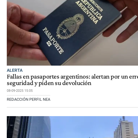
ALERTA
Fallas en pasaportes argentinos: alertan por un err
seguridad y piden su devolución
08-09-2025 15:05
REDACCIÓN PERFIL NEA