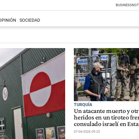
BUSINESS
NOT
OPINIÓN
SOCIEDAD
TURQUÍA
Un atacante muerto y ot
heridos en un tiroteo fre
consulado israelí en Es
07-04-2026 09:25