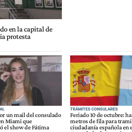
o en la capital de
a protesta
IAL
TRÁMITES CONSULARES
or un mail del consulado
Feriado 10 de octubre: h
en Miami que
metros de fila para trami
 el show de Fátima
ciudadanía española en e