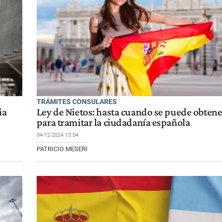
TRÁMITES CONSULARES
ia
Ley de Nietos: hasta cuando se puede obtene
para tramitar la ciudadanía española
04-12-2024 13:54
PATRICIO MESERI