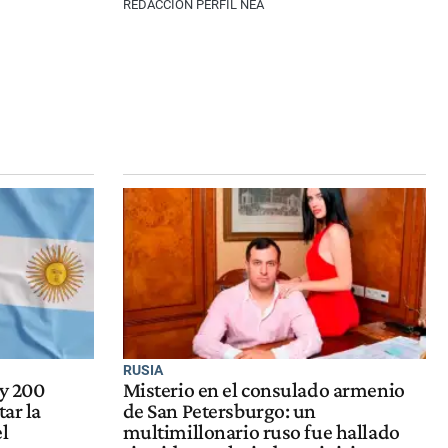
REDACCIÓN PERFIL NEA
RUSIA
ay 200
Misterio en el consulado armenio
tar la
de San Petersburgo: un
l
multimillonario ruso fue hallado