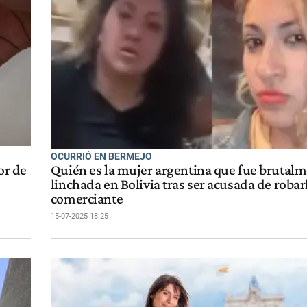
OCURRIÓ EN BERMEJO
or de
Quién es la mujer argentina que fue brutal
linchada en Bolivia tras ser acusada de robar
comerciante
15-07-2025 18:25