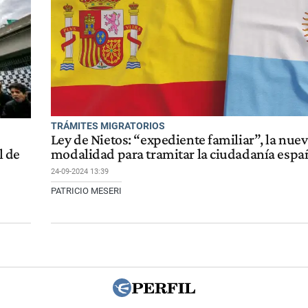
TRÁMITES MIGRATORIOS
Ley de Nietos: “expediente familiar”, la nue
l de
modalidad para tramitar la ciudadanía espa
24-09-2024 13:39
PATRICIO MESERI