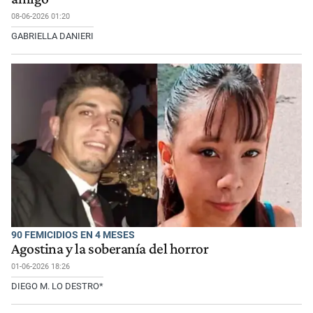
08-06-2026 01:20
GABRIELLA DANIERI
90 FEMICIDIOS EN 4 MESES
Agostina y la soberanía del horror
01-06-2026 18:26
DIEGO M. LO DESTRO*