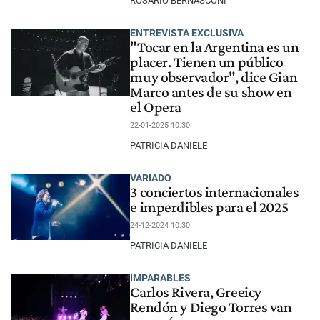
ROSARIO BERNASCONI
ENTREVISTA EXCLUSIVA
"Tocar en la Argentina es un
placer. Tienen un público
muy observador", dice Gian
Marco antes de su show en
el Opera
22-01-2025 10:30
PATRICIA DANIELE
VARIADO
3 conciertos internacionales
e imperdibles para el 2025
24-12-2024 10:30
PATRICIA DANIELE
IMPARABLES
Carlos Rivera, Greeicy
Rendón y Diego Torres van