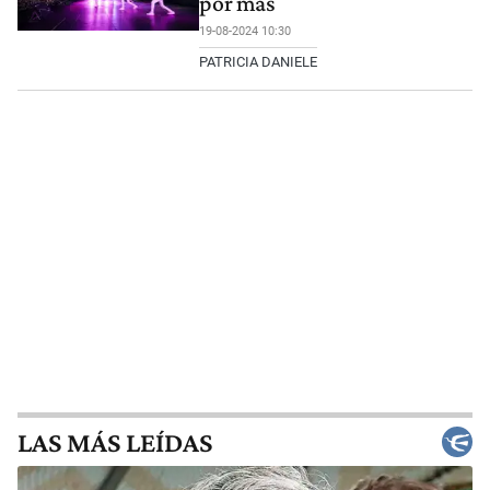
por más
19-08-2024 10:30
PATRICIA DANIELE
LAS MÁS LEÍDAS