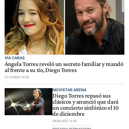
VÍA CARAS
Ángela Torres reveló un secreto familiar y mandó
al frente a su tío, Diego Torres
27-10-2025 14:33
MOVISTAR ARENA
Diego Torres repasó sus
clásicos y anunció que dará
un concierto sinfónico el 10
de diciembre
28-06-2025 12:42