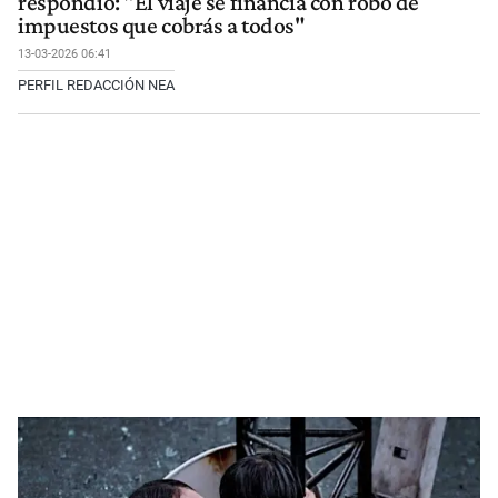
respondió: "El viaje se financia con robo de
impuestos que cobrás a todos"
13-03-2026 06:41
PERFIL REDACCIÓN NEA