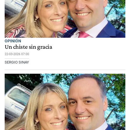
OPINIÓN
Un chiste sin gracia
22-03-2026 07:00
SERGIO SINAY