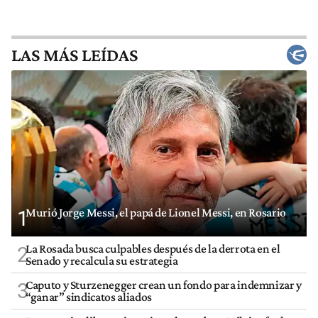
LAS MÁS LEÍDAS
Murió Jorge Messi, el papá de Lionel Messi, en Rosario
1
La Rosada busca culpables después de la derrota en el
2
Senado y recalcula su estrategia
Caputo y Sturzenegger crean un fondo para indemnizar y
3
“ganar” sindicatos aliados