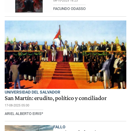
06-10-2025 18:23
FACUNDO ODASSO
UNIVERSIDAD DEL SALVADOR
San Martín: erudito, político y conciliador
17-08-2025 05:00
ARIEL ALBERTO EIRIS*
FALLO