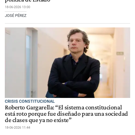
18-06-2026 13:00
JOSÉ PÉREZ
CRISIS CONSTITUCIONAL
Roberto Gargarella: “El sistema constitucional
está roto porque fue diseñado para una sociedad
de clases que ya no existe”
18-06-2026 11:44