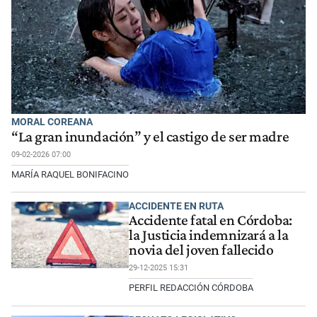
MORAL COREANA
“La gran inundación” y el castigo de ser madre
09-02-2026 07:00
MARÍA RAQUEL BONIFACINO
ACCIDENTE EN RUTA
Accidente fatal en Córdoba:
la Justicia indemnizará a la
novia del joven fallecido
29-12-2025 15:31
PERFIL REDACCIÓN CÓRDOBA