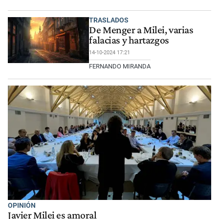
TRASLADOS
De Menger a Milei, varias
falacias y hartazgos
14-10-2024 17:21
FERNANDO MIRANDA
OPINIÓN
Javier Milei es amoral