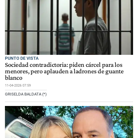
PUNTO DE VISTA
Sociedad contradictoria: piden cárcel para los
menores, pero aplauden a ladrones de guante
blanco
11-04-2026 07:59
GRISELDA BALDATA (*)