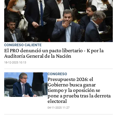
CONGRESO CALIENTE
El PRO denunció un pacto libertario - K por la
Auditoría General de la Nación
18-12-2025 10:13
CONGRESO
Presupuesto 2026: el
Gobierno busca ganar
tiempo y la oposición se
pone a prueba tras la derrota
electoral
04-11-2025 11:27