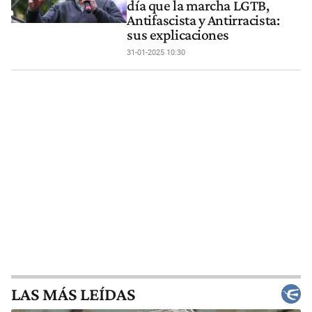
día que la marcha LGTB,
Antifascista y Antirracista:
sus explicaciones
31-01-2025 10:30
LAS MÁS LEÍDAS