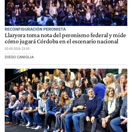
RECONFIGURACIÓN PERONISTA
Llaryora toma nota del peronismo federal y mide
cómo jugará Córdoba en el escenario nacional
02-05-2026 23:00
DIEGO CANIGLIA