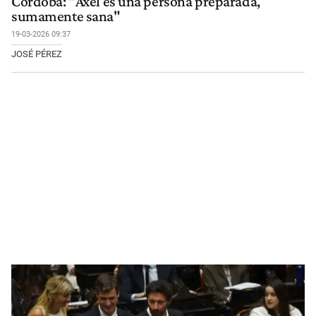
Córdoba: "Axel es una persona preparada,
sumamente sana"
19-03-2026 09:37
JOSÉ PÉREZ