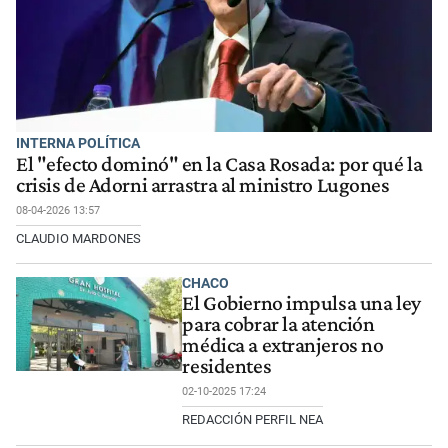
INTERNA POLÍTICA
El "efecto dominó" en la Casa Rosada: por qué la
crisis de Adorni arrastra al ministro Lugones
08-04-2026 13:57
CLAUDIO MARDONES
CHACO
El Gobierno impulsa una ley
para cobrar la atención
médica a extranjeros no
residentes
02-10-2025 17:24
REDACCIÓN PERFIL NEA