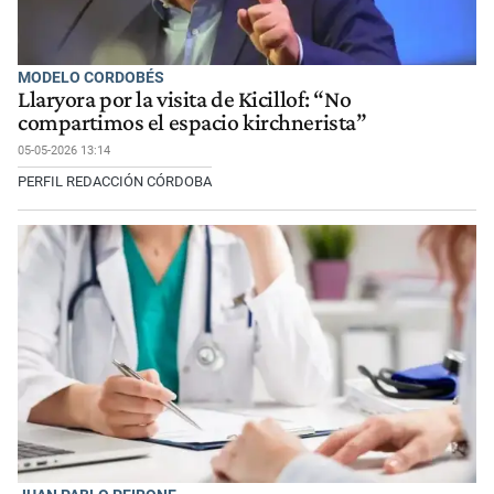
MODELO CORDOBÉS
Llaryora por la visita de Kicillof: “No
compartimos el espacio kirchnerista”
05-05-2026 13:14
PERFIL REDACCIÓN CÓRDOBA