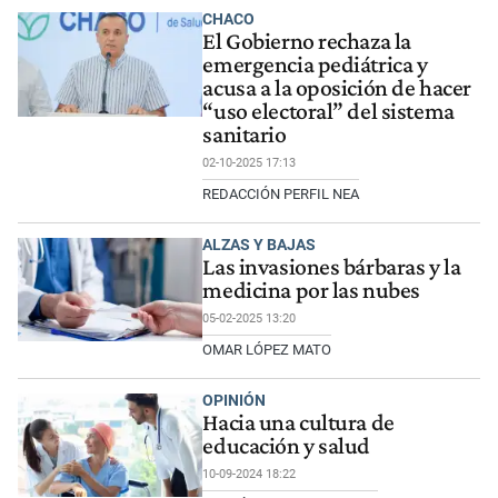
CHACO
El Gobierno rechaza la
emergencia pediátrica y
acusa a la oposición de hacer
“uso electoral” del sistema
sanitario
02-10-2025 17:13
REDACCIÓN PERFIL NEA
ALZAS Y BAJAS
Las invasiones bárbaras y la
medicina por las nubes
05-02-2025 13:20
OMAR LÓPEZ MATO
OPINIÓN
Hacia una cultura de
educación y salud
10-09-2024 18:22