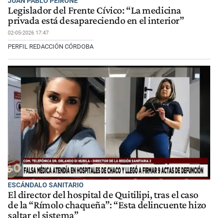
JUAN PABLO PEIRONE
Legislador del Frente Cívico: “La medicina
privada está desapareciendo en el interior”
02-05-2026 17:47
PERFIL REDACCIÓN CÓRDOBA
ESCÁNDALO SANITARIO
El director del hospital de Quitilipi, tras el caso
de la “Rímolo chaqueña”: “Esta delincuente hizo
saltar el sistema”