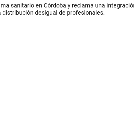
stema sanitario en Córdoba y reclama una integració
a distribución desigual de profesionales.