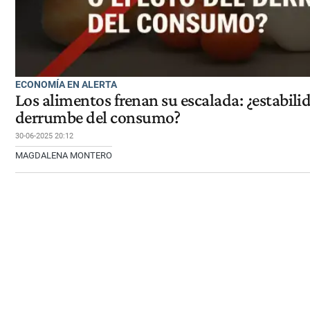
ECONOMÍA EN ALERTA
Los alimentos frenan su escalada: ¿estabilid
derrumbe del consumo?
30-06-2025 20:12
MAGDALENA MONTERO