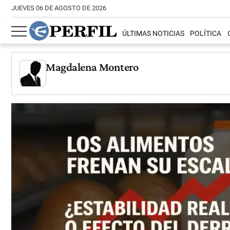
JUEVES 06 DE AGOSTO DE 2026
ÚLTIMAS NOTICIAS
POLÍTICA
Magdalena Montero