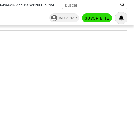
ICIAS
CARAS
EXITOÍNA
PERFIL BRASIL
INGRESAR
SUSCRIBITE