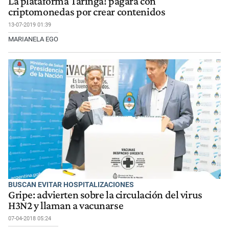
La plataforma Taringa! pagará con
criptomonedas por crear contenidos
13-07-2019 01:39
MARIANELA EGO
BUSCAN EVITAR HOSPITALIZACIONES
Gripe: advierten sobre la circulación del virus
H3N2 y llaman a vacunarse
07-04-2018 05:24