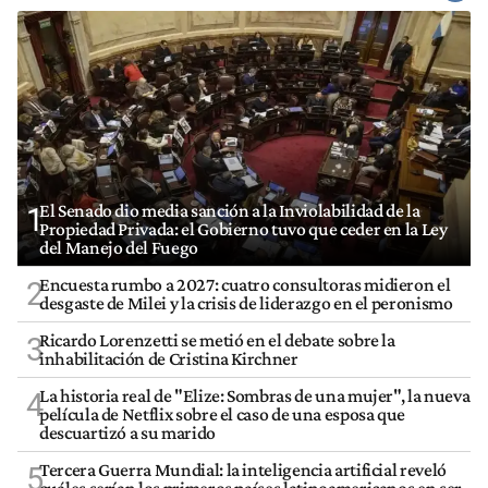
El Senado dio media sanción a la Inviolabilidad de la
1
Propiedad Privada: el Gobierno tuvo que ceder en la Ley
del Manejo del Fuego
Encuesta rumbo a 2027: cuatro consultoras midieron el
2
desgaste de Milei y la crisis de liderazgo en el peronismo
Ricardo Lorenzetti se metió en el debate sobre la
3
inhabilitación de Cristina Kirchner
La historia real de "Elize: Sombras de una mujer", la nueva
4
película de Netflix sobre el caso de una esposa que
descuartizó a su marido
Tercera Guerra Mundial: la inteligencia artificial reveló
5