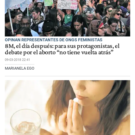
OPINAN REPRESENTANTES DE ONGS FEMINISTAS
8M, el día después: para sus protagonistas, el
debate por el aborto “no tiene vuelta atrás”
09-03-2018 22:41
MARIANELA EGO