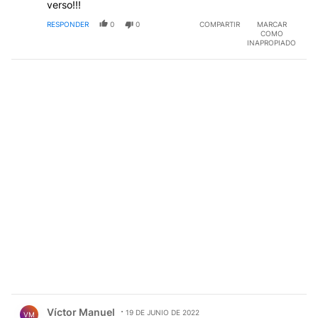
verso!!!
RESPONDER
0
0
COMPARTIR
MARCAR
COMO
INAPROPIADO
Comentario de Víctor Manuel.
Víctor Manuel
19 DE JUNIO DE 2022
VM