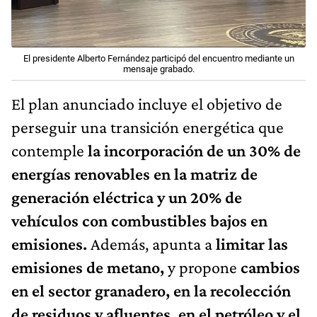
El presidente Alberto Fernández participó del encuentro mediante un
mensaje grabado.
El plan anunciado incluye el objetivo de
perseguir una transición energética que
contemple
la incorporación de un 30% de
energías renovables en la matriz de
generación eléctrica y un 20% de
vehículos con combustibles bajos en
emisiones.
Además, apunta a
limitar las
emisiones de metano,
y propone
cambios
en el sector granadero, en la recolección
de residuos y afluentes, en el petróleo y el