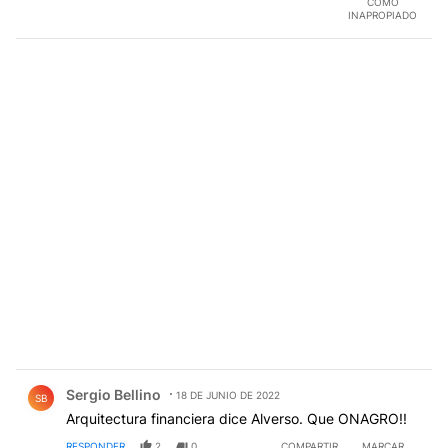
COMO
INAPROPIADO
Comentario de Sergio Bellino.
Sergio Bellino
18 DE JUNIO DE 2022
SB
Arquitectura financiera dice Alverso. Que ONAGRO!!
RESPONDER
2
0
COMPARTIR
MARCAR