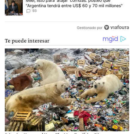
Un artículo de tendencia con el título "Milei, listo para 'atajar' 
Milei, listo para 'atajar' corridas: posteó que
"Argentina tendrá entre US$ 60 y 70 mil millones"
93
Gestionado por