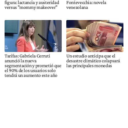
figura: lactancia y austeridad
Fontevecchia: novela
versus "mommy makeover"
venezolana
Tarifas: Gabriela Cerruti
Un estudio anticipa que el
anunció la nueva
desastre climático colapsará
segmentación y prometió que
las principales monedas
el 90% de los usuarios solo
tendrá un aumento este año