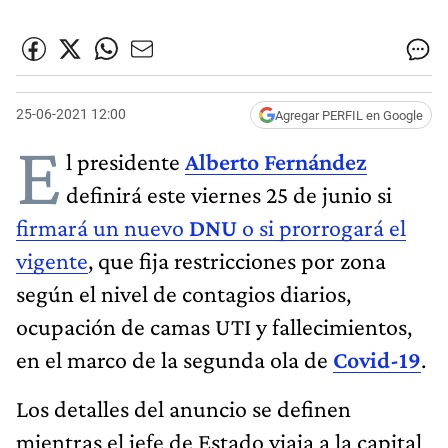
25-06-2021 12:00
Agregar PERFIL en Google
E
l presidente
Alberto Fernández
definirá este viernes 25 de junio si
firmará un nuevo
DNU
o si prorrogará el
vigente
, que fija restricciones por zona
según el nivel de contagios diarios,
ocupación de camas UTI y fallecimientos,
en el marco de la segunda ola de
Covid-19
.
Los detalles del anuncio se definen
mientras el jefe de Estado viaja a la capital