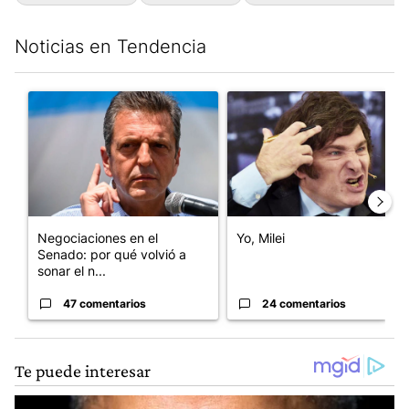
Noticias en Tendencia
Este listado muestra los artículos con más comentarios en los últim
Un artículo de tendencia con el título "Negociaciones en el Se
Un artículo de tendencia con el
Negociaciones en el
Yo, Milei
Senado: por qué volvió a
sonar el n...
47 comentarios
24 comentarios