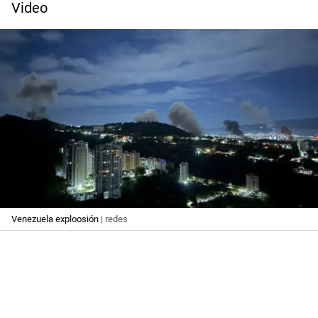
Video
Venezuela exploosión
| redes