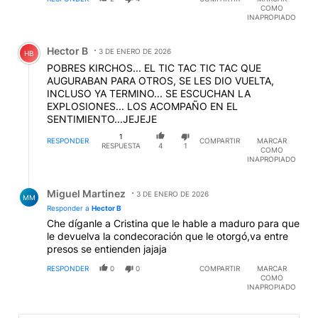
originarios ni los negros que se escapaban de los
COMO
INAPROPIADO
británicos y holandeses caribeños querían salirse de
España. Y gracias a ellos no hablamos inglés por a
Comentario de Hector B.
Bolívar y otros no les alcanzaban los casacas rojas
Hector B
3 DE ENERO DE 2026
HB
británicos para exterminarlos. Sarmiento fue más vivo,
POBRES KIRCHOS... EL TIC TAC TIC TAC QUE
se trajo maestras anglosajonas y promovió el
AUGURABAN PARA OTROS, SE LES DIO VUELTA,
exterminio "legal", bien anglosajón con Mitre, el títere
INCLUSO YA TERMINO... SE ESCUCHAN LA
británico, que escribió la historia oficial y otros
EXPLOSIONES... LOS ACOMPAÑO EN EL
propaganderos actuales.
SENTIMIENTO...JEJEJE
1
RESPONDER
COMPARTIR
MARCAR
RESPUESTA
4
1
COMO
INAPROPIADO
Respuesta de Miguel Martinez.
Miguel Martinez
3 DE ENERO DE 2026
MM
Responder a
Hector B
Che díganle a Cristina que le hable a maduro para que
le devuelva la condecoración que le otorgó,va entre
presos se entienden jajaja
RESPONDER
0
0
COMPARTIR
MARCAR
COMO
INAPROPIADO