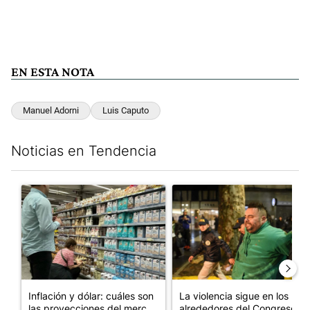
EN ESTA NOTA
Manuel Adorni
Luis Caputo
Noticias en Tendencia
Este listado muestra los artículos con más comentarios en los últim
Un artículo de tendencia con el título "Inflación y dólar: cuále
Un artículo de tendencia con e
Inflación y dólar: cuáles son
La violencia sigue en los
las proyecciones del merc...
alrededores del Congreso: