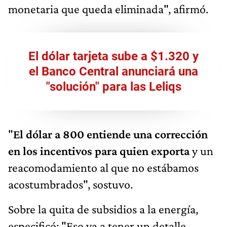
monetaria que queda eliminada", afirmó.
El dólar tarjeta sube a $1.320 y
el Banco Central anunciará una
"solución" para las Leliqs
"
El dólar a 800 entiende una corrección
en los incentivos para quien exporta
y un
reacomodamiento al que no estábamos
acostumbrados", sostuvo.
Sobre la quita de subsidios a la energía,
especificó: "Eso va a tener un detalle