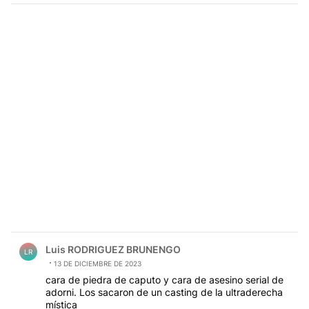
Comentario de Luis RODRIGUEZ BRUNENGO.
Luis RODRIGUEZ BRUNENGO
LR
13 DE DICIEMBRE DE 2023
cara de piedra de caputo y cara de asesino serial de
adorni. Los sacaron de un casting de la ultraderecha
mística