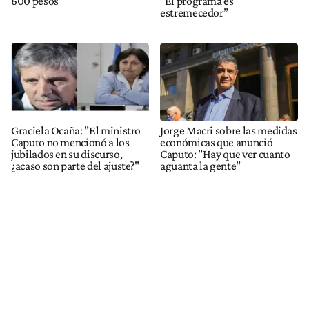
600 pesos
“El programa es
estremecedor”
Graciela Ocaña: "El ministro
Jorge Macri sobre las medidas
Caputo no mencionó a los
económicas que anunció
jubilados en su discurso,
Caputo: "Hay que ver cuanto
¿acaso son parte del ajuste?"
aguanta la gente"