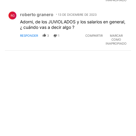
INAPROPIADO
Comentario de roberto granero.
roberto granero
13 DE DICIEMBRE DE 2023
RG
Adorni, de los JUVIOLADOS y los salarios en general,
¿ cuándo vas a decir algo ?
RESPONDER
3
1
COMPARTIR
MARCAR
COMO
INAPROPIADO