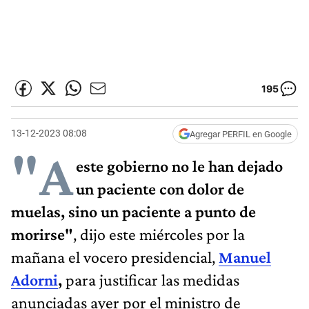
195
13-12-2023 08:08
Agregar PERFIL en Google
"A
este gobierno no le han dejado
un paciente con dolor de
muelas, sino un paciente a punto de
morirse"
, dijo este miércoles por la
mañana el vocero presidencial,
Manuel
Adorni
,
para justificar las medidas
anunciadas ayer por el ministro de