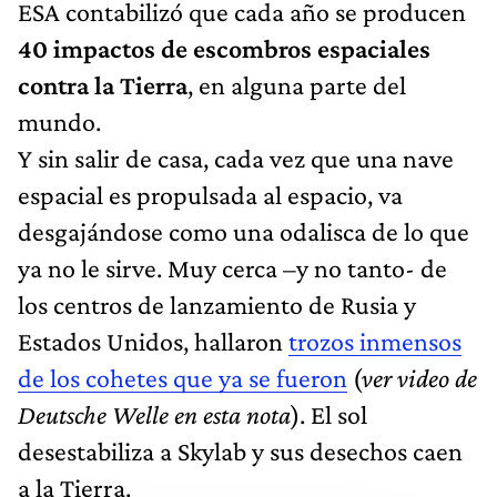
ESA contabilizó que cada año se producen
40 impactos de escombros espaciales
contra la Tierra
, en alguna parte del
mundo.
Y sin salir de casa, cada vez que una nave
espacial es propulsada al espacio, va
desgajándose como una odalisca de lo que
ya no le sirve. Muy cerca –y no tanto- de
los centros de lanzamiento de Rusia y
Estados Unidos, hallaron
trozos inmensos
de los cohetes que ya se fueron
(
ver video de
Deutsche Welle en esta nota
). El sol
desestabiliza a Skylab y sus desechos caen
a la Tierra.