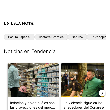
EN ESTA NOTA
Basura Espacial
Chatarra Cósmica
Saturno
Telescopio
Noticias en Tendencia
Este listado muestra los artículos con más comentarios en los últim
Un artículo de tendencia con el título "Inflación y dólar: cuále
Un artículo de tendencia con e
Inflación y dólar: cuáles son
La violencia sigue en los
las proyecciones del merc...
alrededores del Congreso: