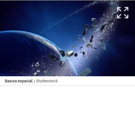
Basura espacial.
| Shutterstock