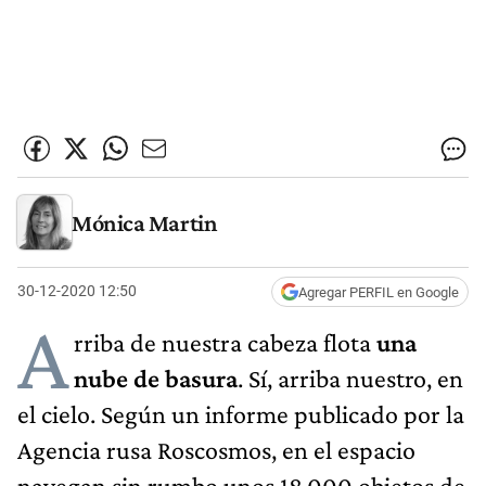
Mónica Martin
30-12-2020 12:50
Agregar PERFIL en Google
A
rriba de nuestra cabeza flota
una
nube de basura
. Sí, arriba nuestro, en
el cielo. Según un informe publicado por la
Agencia rusa Roscosmos, en el espacio
navegan sin rumbo unos 18.000 objetos de