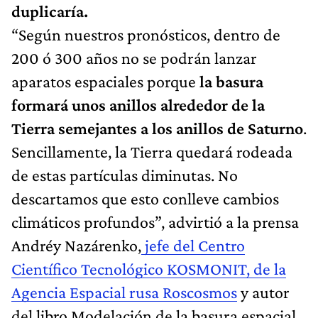
duplicaría.
“Según nuestros pronósticos, dentro de
200 ó 300 años no se podrán lanzar
aparatos espaciales porque
la basura
formará unos anillos alrededor de la
Tierra semejantes a los anillos de Saturno
.
Sencillamente, la Tierra quedará rodeada
de estas partículas diminutas. No
descartamos que esto conlleve cambios
climáticos profundos”, advirtió a la prensa
Andréy Nazárenko,
jefe del Centro
Científico Tecnológico KOSMONIT, de la
Agencia Espacial rusa Roscosmos
y autor
del libro Modelación de la basura espacial .