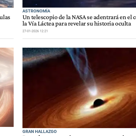
ASTRONOMÍA
ulas
Un telescopio de la NASA se adentrará en el 
la Vía Láctea para revelar su historia oculta
27-01-2026 12:21
GRAN HALLAZGO