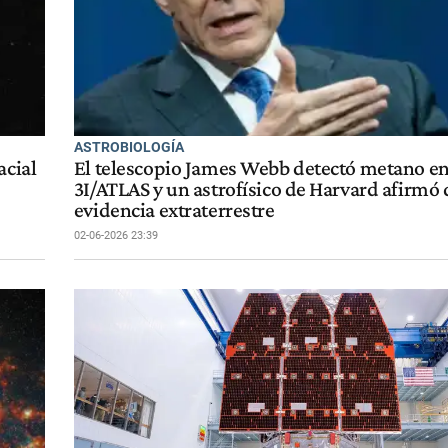
ASTROBIOLOGÍA
acial
El telescopio James Webb detectó metano en
3I/ATLAS y un astrofísico de Harvard afirmó 
evidencia extraterrestre
02-06-2026 23:39