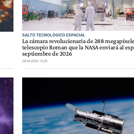
SALTO TECNOLÓGICO ESPACIAL
La cámara revolucionaria de 288 megapíxele
telescopio Roman que la NASA enviará al esp
septiembre de 2026
28-04-2026 14:20