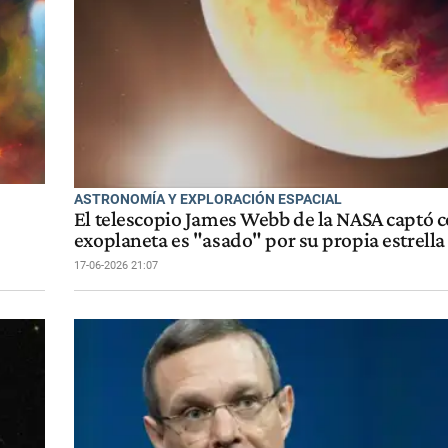
ASTRONOMÍA Y EXPLORACIÓN ESPACIAL
El telescopio James Webb de la NASA captó
exoplaneta es "asado" por su propia estrella
17-06-2026 21:07