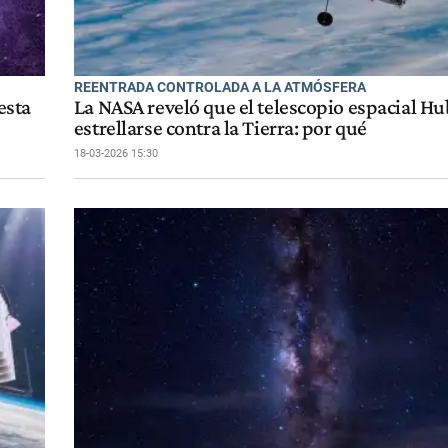
REENTRADA CONTROLADA A LA ATMÓSFERA
esta
La NASA reveló que el telescopio espacial Hu
estrellarse contra la Tierra: por qué
18-03-2026 15:30