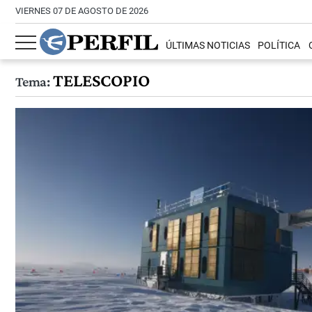
VIERNES 07 DE AGOSTO DE 2026
ÚLTIMAS NOTICIAS
POLÍTICA
TELESCOPIO
Tema: