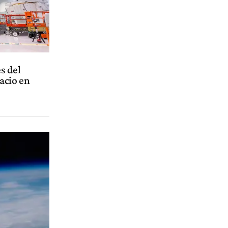
s del
acio en