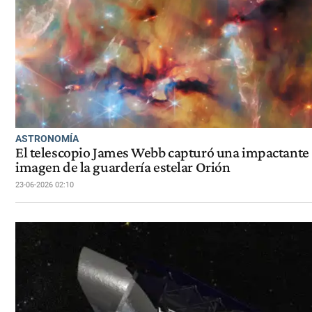
ASTRONOMÍA
El telescopio James Webb capturó una impactante
imagen de la guardería estelar Orión
23-06-2026 02:10