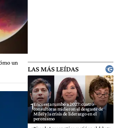
 cómo un
LAS MÁS LEÍDAS
Encuesta rumbo a 2027: cuatro
1
consultoras midieron el desgaste de
Milei y la crisis de liderazgo en el
peronismo