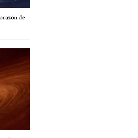
corazón de