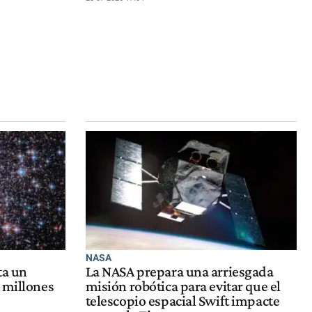
NASA
ta un
La NASA prepara una arriesgada
 millones
misión robótica para evitar que el
telescopio espacial Swift impacte