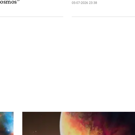
 cosmos”
05-07-2026 23:38