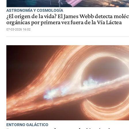
ASTRONOMÍA Y COSMOLOGÍA
¿El origen de la vida? El James Webb detecta moléc
orgánicas por primera vez fuera de la Vía Láctea
07-03-2026 16:02
ENTORNO GALÁCTICO