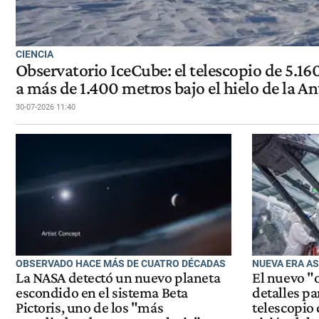
CIENCIA
Observatorio IceCube: el telescopio de 5.16
a más de 1.400 metros bajo el hielo de la An
30-07-2026 11:40
OBSERVADO HACE MÁS DE CUATRO DÉCADAS
NUEVA ERA A
La NASA detectó un nuevo planeta
El nuevo "
escondido en el sistema Beta
detalles pa
Pictoris, uno de los "más
telescopio