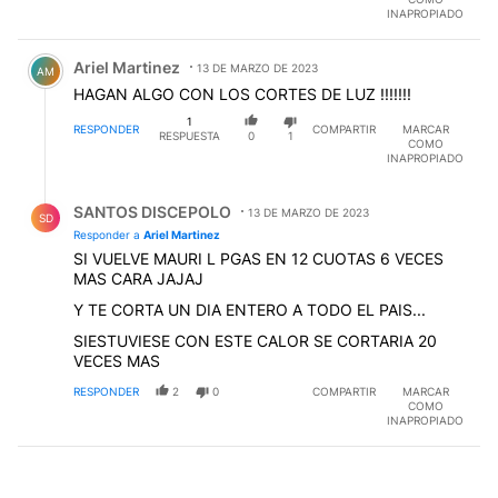
INAPROPIADO
Comentario de Ariel Martinez.
Ariel Martinez
13 DE MARZO DE 2023
AM
HAGAN ALGO CON LOS CORTES DE LUZ !!!!!!!
1
RESPONDER
COMPARTIR
MARCAR
RESPUESTA
0
1
COMO
INAPROPIADO
Respuesta de SANTOS DISCEPOLO.
SANTOS DISCEPOLO
13 DE MARZO DE 2023
SD
Responder a
Ariel Martinez
SI VUELVE MAURI L PGAS EN 12 CUOTAS 6 VECES
MAS CARA JAJAJ
Y TE CORTA UN DIA ENTERO A TODO EL PAIS...
SIESTUVIESE CON ESTE CALOR SE CORTARIA 20
VECES MAS
RESPONDER
2
0
COMPARTIR
MARCAR
COMO
INAPROPIADO