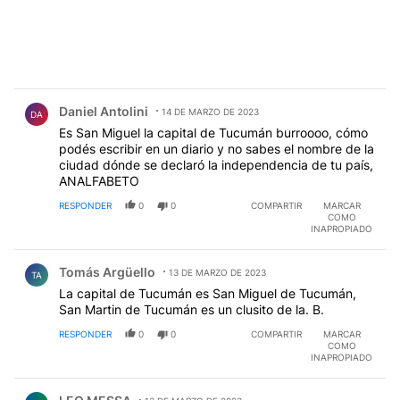
Comentario de Daniel Antolini.
Daniel Antolini
14 DE MARZO DE 2023
DA
Es San Miguel la capital de Tucumán burroooo, cómo
podés escribir en un diario y no sabes el nombre de la
ciudad dónde se declaró la independencia de tu país,
ANALFABETO
RESPONDER
0
0
COMPARTIR
MARCAR
COMO
INAPROPIADO
Comentario de Tomás Argüello.
Tomás Argüello
13 DE MARZO DE 2023
TA
La capital de Tucumán es San Miguel de Tucumán,
San Martin de Tucumán es un clusito de la. B.
RESPONDER
0
0
COMPARTIR
MARCAR
COMO
INAPROPIADO
Comentario de LEO MESSA.