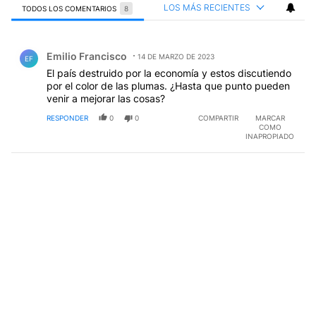
LOS MÁS RECIENTES
TODOS LOS COMENTARIOS
8
Todos los comentarios
Comentario de Emilio Francisco.
Emilio Francisco
14 DE MARZO DE 2023
EF
El país destruido por la economía y estos discutiendo
por el color de las plumas. ¿Hasta que punto pueden
venir a mejorar las cosas?
RESPONDER
0
0
COMPARTIR
MARCAR
COMO
INAPROPIADO