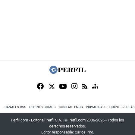
CANALES RSS
QUIENES SOMOS
CONTÁCTENOS
PRIVACIDAD
EQUIPO
REGLAS
Perfil.com - Editorial Perfil S.A.
| © Perfil.com 2006-2026 - Todos los
derechos reservados.
Editor responsable: Carlos Piro.