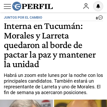
JUNTOS POR EL CAMBIO
8
Interna en Tucumán:
Morales y Larreta
quedaron al borde de
pactar la paz y mantener
la unidad
Habrá un zoom este lunes por la noche con los
principales candidatos. También estará un
representante de Larreta y uno de Morales. El
fin de semana ya acercaron posiciones.