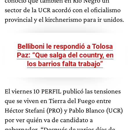
conoció que también en Río Negro un
sector de la UCR acordó con el oficialismo
provincial y el kirchnerismo para ir unidos.
Belliboni le respondió a Tolosa
Paz: “Que salga del country, en
los barrios falta trabajo”
El viernes 10 PERFIL publicó las tensiones
que se viven en Tierra del Fuego entre
Héctor Stefani (PRO) y Pablo Blanco (UCR)
por ver quién va de candidato a
gobernador. “Después de varios días de