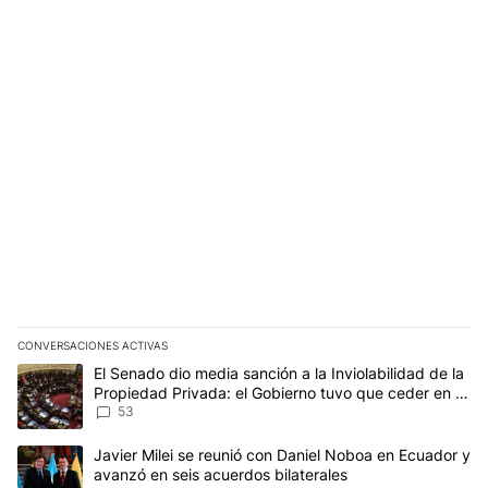
CONVERSACIONES ACTIVAS
Este listado muestra los artículos con más comentarios en los últim
Un artículo de tendencia con el título "El Senado dio media sanci
El Senado dio media sanción a la Inviolabilidad de la
Propiedad Privada: el Gobierno tuvo que ceder en la
Ley del Manejo del Fuego
53
Un artículo de tendencia con el título "Javier Milei se reunió con
Javier Milei se reunió con Daniel Noboa en Ecuador y
avanzó en seis acuerdos bilaterales