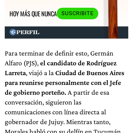
HOY MÁS QUE NUNCA
SUSCRIBITE
Para terminar de definir esto, Germán
Alfaro (PJS),
el candidato de Rodríguez
Larreta
, viajó a la
Ciudad de Buenos Aires
para reunirse personalmente con el Jefe
de gobierno porteño.
A partir de esa
conversación, siguieron las
comunicaciones con línea directa al
gobernador de Jujuy. Mientras tanto,
Morales habló con su delfín en Tucumán,