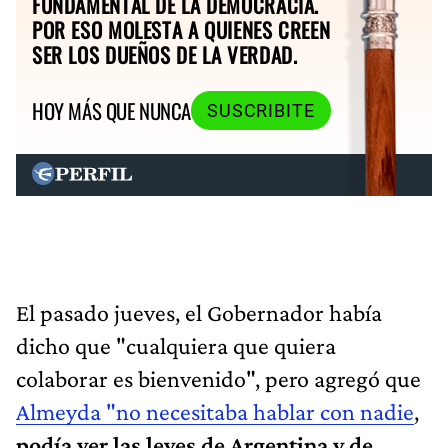
FUNDAMENTAL DE LA DEMOCRACIA.
POR ESO MOLESTA A QUIENES CREEN
SER LOS DUEÑOS DE LA VERDAD.
HOY MÁS QUE NUNCA
SUSCRIBITE
El pasado jueves, el Gobernador había
dicho que "cualquiera que quiera
colaborar es bienvenido", pero agregó que
Almeyda "no necesitaba hablar con nadie
,
podía ver las leyes de Argentina y de