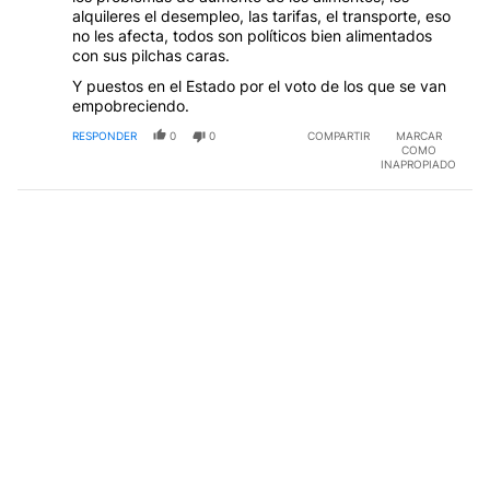
alquileres el desempleo, las tarifas, el transporte, eso
no les afecta, todos son políticos bien alimentados
con sus pilchas caras.
Y puestos en el Estado por el voto de los que se van
empobreciendo.
RESPONDER
0
0
COMPARTIR
MARCAR
COMO
INAPROPIADO