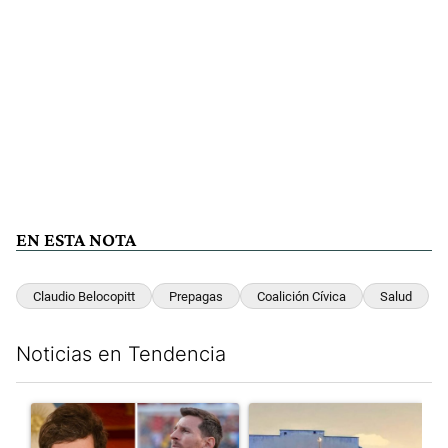
EN ESTA NOTA
Claudio Belocopitt
Prepagas
Coalición Cívica
Salud
Noticias en Tendencia
Este listado muestra los artículos con más comentarios en los últim
Un artículo de tendencia con el título "Milei despidió a Jorge 
Un artículo de tendencia con 