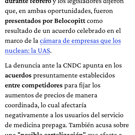
durante febrero
y los legisladores dijeron
que, en ambas oportunidades, fueron
presentados por Belocopitt
como
resultado de un acuerdo celebrado en el
marco de la
cámara de empresas que los
nuclean: la UAS
.
La denuncia ante la CNDC apunta en los
acuerdos
presuntamente establecidos
entre competidores
para fijar los
aumentos de precios de manera
coordinada, lo cual afectaría
negativamente a los usuarios del servicio
de medicina prepaga. También acusa sobre
una "
posible cartelización
" que afecta a