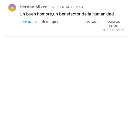
Comentario de Hernan Mixer.
Hernan Mixer
17 DE ENERO DE 2024
HM
Un buen hombre,un benefactor de la humanidad
RESPONDER
0
1
COMPARTIR
MARCAR
COMO
INAPROPIADO