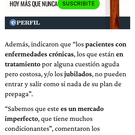
HOY MÁS QUE NUNCA
SUSCRIBITE
Además, indicaron que “los
pacientes con
enfermedades crónicas
, los que están
en
tratamiento
por alguna cuestión aguda
pero costosa, y/o los
jubilados
, no pueden
entrar y salir como si nada de su plan de
prepaga".
“Sabemos que este
es un mercado
imperfecto
, que tiene muchos
condicionantes", comentaron los