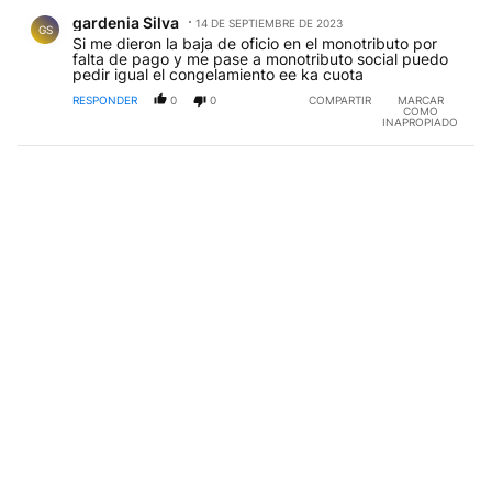
Comentario de gardenia Silva.
gardenia Silva
14 DE SEPTIEMBRE DE 2023
GS
Si me dieron la baja de oficio en el monotributo por
falta de pago y me pase a monotributo social puedo
pedir igual el congelamiento ee ka cuota
RESPONDER
0
0
COMPARTIR
MARCAR
COMO
INAPROPIADO