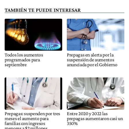
TAMBIÉN TE PUEDE INTERESAR
Todos los aumentos
Prepagas en alerta por la
programados para
suspensión de aumentos
septiembre
anunciada por el Gobierno
Prepagas: suspenden por tres
Entre 2020 y 2022 las
meses el aumento para
prepagas aumentaron casi un
familias con ingresos
350%
menores a $2 millones