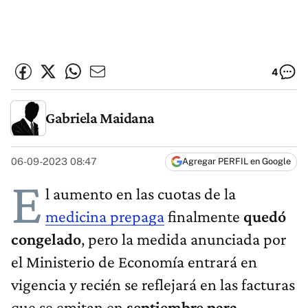
4
Gabriela Maidana
06-09-2023 08:47
Agregar PERFIL en Google
E
l aumento en las cuotas de la
medicina prepaga
finalmente
quedó
congelado
, pero la medida anunciada por
el Ministerio de Economía entrará en
vigencia y recién se reflejará en las facturas
que se emitan en
septiembre para