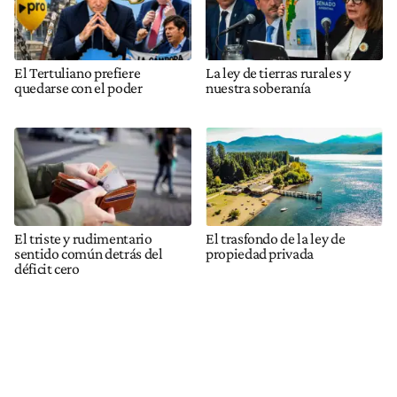
El Tertuliano prefiere
La ley de tierras rurales y
quedarse con el poder
nuestra soberanía
El triste y rudimentario
El trasfondo de la ley de
sentido común detrás del
propiedad privada
déficit cero