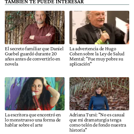
TAMBIÉN TE PUEDE INTERESAR
El secreto familiar que Daniel
La advertencia de Hugo
Guebel guardó durante 20
Cohen sobre la Ley de Salud
años antes de convertirlo en
Mental: "Fue muy pobre su
novela
aplicación"
La escritora que encontró en
Adriana Tursi: "No es casual
lo monstruoso una forma de
que mi dramaturgia tenga
hablar sobre el arte
como telón de fondo nuestra
historia"