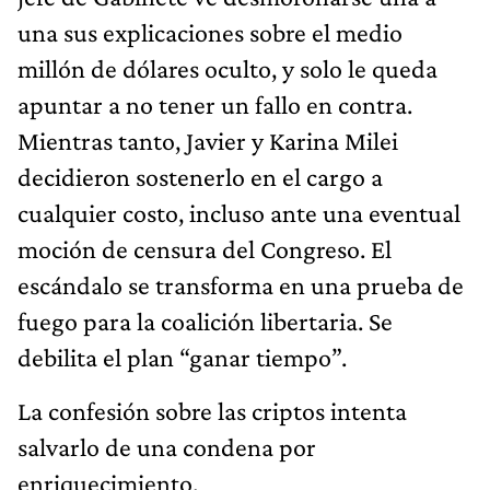
una sus explicaciones sobre el medio
millón de dólares oculto, y solo le queda
apuntar a no tener un fallo en contra.
Mientras tanto, Javier y Karina Milei
decidieron sostenerlo en el cargo a
cualquier costo, incluso ante una eventual
moción de censura del Congreso. El
escándalo se transforma en una prueba de
fuego para la coalición libertaria. Se
debilita el plan “ganar tiempo”.
La confesión sobre las criptos intenta
salvarlo de una condena por
enriquecimiento.