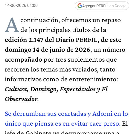
14-06-2026 01:00
Agregar PERFIL en Google
A
continuación, ofrecemos un repaso
de los principales títulos de
la
edición 2.147 del Diario PERFIL, de este
domingo 14 de junio de 2026
, un número
acompañado por tres suplementos que
recorren los temas más variados, tanto
informativos como de entretenimiento:
Cultura, Domingo, Espectáculos y El
Observador
.
Se derrumban sus coartadas y Adorni en lo
único que piensa es en evitar caer preso.
El
jefe de Gabinete ve desmoronarse una a