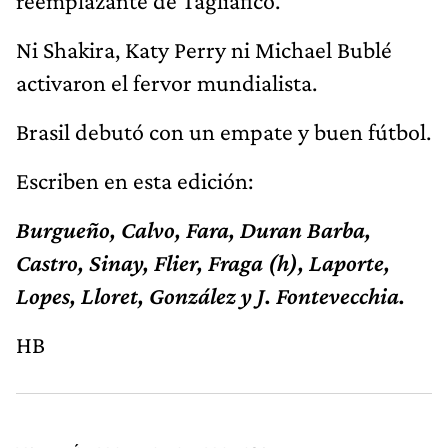
reemplazante de Tagliafico.
Ni Shakira, Katy Perry ni Michael Bublé
activaron el fervor mundialista.
Brasil debutó con un empate y buen fútbol.
Escriben en esta edición:
Burgueño, Calvo, Fara, Duran Barba,
Castro, Sinay, Flier, Fraga (h), Laporte,
Lopes, Lloret, González y J. Fontevecchia.
HB