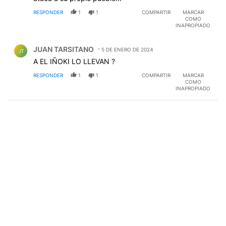
RESPONDER
1
1
COMPARTIR
MARCAR
COMO
INAPROPIADO
Comentario de JUAN TARSITANO.
JUAN TARSITANO
5 DE ENERO DE 2024
JT
A EL IÑOKI LO LLEVAN ?
RESPONDER
1
1
COMPARTIR
MARCAR
COMO
INAPROPIADO