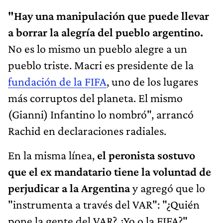
"Hay una manipulación que puede llevar
a borrar la alegría del pueblo argentino.
No es lo mismo un pueblo alegre a un
pueblo triste. Macri es presidente de la
fundación de la FIFA
, uno de los lugares
más corruptos del planeta. El mismo
(Gianni) Infantino lo nombró", arrancó
Rachid en declaraciones radiales.
En la misma línea,
el peronista sostuvo
que el ex mandatario tiene la voluntad de
perjudicar a la Argentina
y agregó que lo
"instrumenta a través del VAR": "¿Quién
pone la gente del VAR? ¿Yo o la FIFA?".