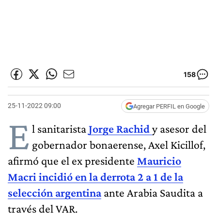
158
25-11-2022 09:00
Agregar PERFIL en Google
E
l sanitarista
Jorge Rachid
y asesor del
gobernador bonaerense, Axel Kicillof,
afirmó que el ex presidente
Mauricio
Macri incidió en la derrota 2 a 1 de la
selección argentina
ante Arabia Saudita a
través del VAR.