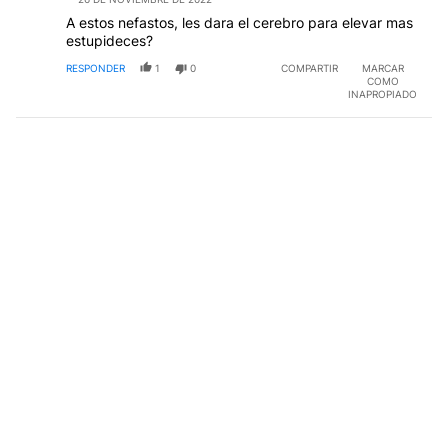
A estos nefastos, les dara el cerebro para elevar mas
estupideces?
RESPONDER
1
0
COMPARTIR
MARCAR
COMO
INAPROPIADO