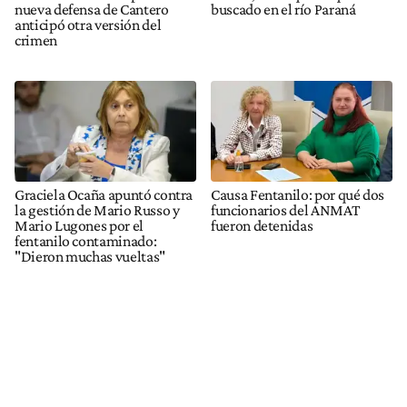
nueva defensa de Cantero
buscado en el río Paraná
anticipó otra versión del
crimen
Graciela Ocaña apuntó contra
Causa Fentanilo: por qué dos
la gestión de Mario Russo y
funcionarios del ANMAT
Mario Lugones por el
fueron detenidas
fentanilo contaminado:
"Dieron muchas vueltas"